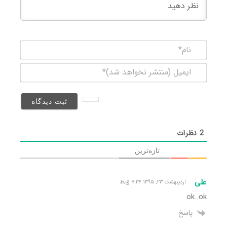
نام*
ایمیل
(منتشر
نخواهد
شد)*
2
نظرات
تازه‌ترین
علی
اردیبهشت ۲۳, ۱۳۹۵ ۷:۲۴ ق٫ظ
ok..ok
پاسخ