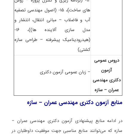
۱۴- (برنامه ریزی و کنترل پروژه – روش
های ساخت)، ۱۵- (اصول مهندسی تصفیه
آب و فاضلاب – مبانی انتقال، انتشار و
مدل سازی آلاینده ها))، ۱۶-
(هیدرودینامیک پیشرفته – طراحی سازه
کشتی)
دروس عمومی
آزمون
– زبان عمومی آزمون دکتری
دکتری مهندسی
عمران – سازه
منابع آزمون دکتری مهندسی عمران – سازه
در ادامه منابع پیشنهادی آزمون دکتری مهندسی عمران –
سازه که می‌توانند منابع مناسبی جهت موفقیت داوطلبان در