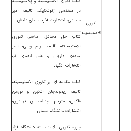
کتاب تئوری الاستیسیته و پلاستیسیته
در مهندسی ژئوتکنیک، تالیف امیر
حمیدی، انتشارات آذر، سیمای دانش
تئوری
الاستیسیته
کتاب حل مسائل اساسی تئوری
الاستیسیته، تالیف مریم رجبی، امیر
ساعدی داریان و علی ناصری فر،
انتشارات انگیزه
کتاب مقدمه ای بر تئوری الاستیسیته،
تالیف ریموندجان اتکین و نورمن
فاکس، مترجم عبدالحسین فریدون،
انتشارات دانشگاه سمنان
جزوه تئوری الاستیسیته دانشگاه آزاد