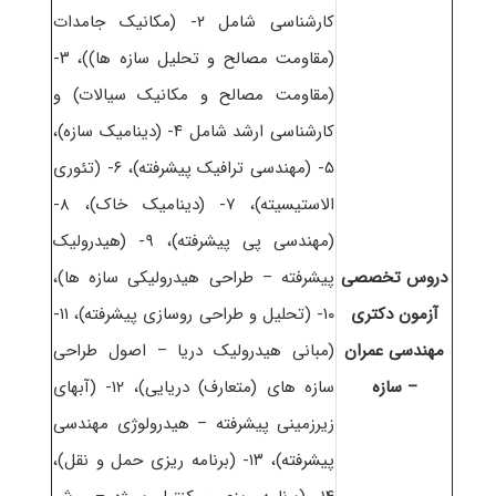
کارشناسی شامل ۲- (مکانیک جامدات
(مقاومت مصالح و تحلیل سازه ها))، ۳-
(مقاومت مصالح و مکانیک سیالات) و
کارشناسی ارشد شامل ۴- (دینامیک سازه)،
۵- (مهندسی ترافیک پیشرفته)، ۶- (تئوری
الاستیسیته)، ۷- (دینامیک خاک)، ۸-
(مهندسی پی پیشرفته)، ۹- (هیدرولیک
دروس تخصصی
پیشرفته – طراحی هیدرولیکی سازه ها)،
آزمون دکتری
۱۰- (تحلیل و طراحی روسازی پیشرفته)، ۱۱-
مهندسی عمران
(مبانی هیدرولیک دریا – اصول طراحی
– سازه
سازه های (متعارف) دریایی)، ۱۲- (آبهای
زیرزمینی پیشرفته – هیدرولوژی مهندسی
پیشرفته)، ۱۳- (برنامه ریزی حمل و نقل)،