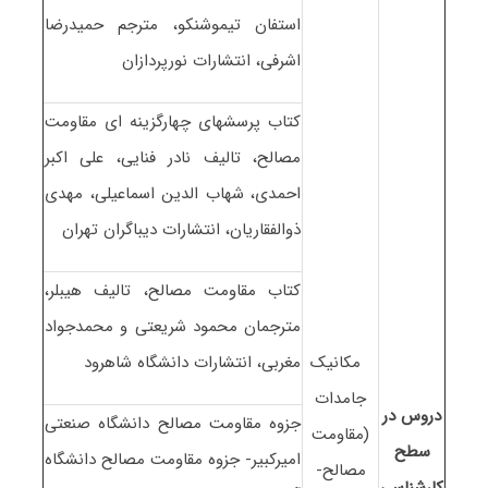
استفان تیموشنکو، مترجم حمیدرضا
اشرفی، انتشارات نورپردازان
کتاب پرسشهای چهارگزینه ای مقاومت
مصالح، تالیف نادر فنایی، علی اکبر
احمدی، شهاب الدین اسماعیلی، مهدی
ذوالفقاریان، انتشارات دیباگران تهران
کتاب مقاومت مصالح، تالیف هیبلر،
مترجمان محمود شریعتی و محمدجواد
مکانیک
مغربی، انتشارات دانشگاه شاهرود
جامدات
دروس در
جزوه مقاومت مصالح دانشگاه صنعتی
(مقاومت
سطح
امیرکبیر- جزوه مقاومت مصالح دانشگاه
مصالح-
کارشناسی