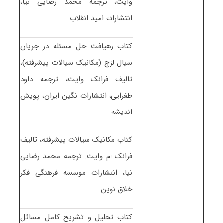
وایت، ترجمه محمد رضایی نیا،
انتشارات امید انقلاب
کتاب رهیافت حل مسئله در جریان
سیال لزج (مکانیک سیالات پیشرفته)،
تالیف فرانک وایت، ترجمه داود
طغرایی، انتشارات نگین ایران، پویش
اندیشه
کتاب مکانیک سیالات پیشرفته، تالیف
فرانک ام وایت. ترجمه محمد رضایی
نیا، انتشارات موسسه فرهنگی فکر
خلاق نوین
کتاب تحلیل و تشریح کامل مسائل