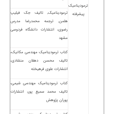
ترمودینامیک
ترمودینامیک, تالیف جک فیلیپ
پیشرفته
هلمن, ترجمه محمدرضا مدرس
رضوی، انتشارات دانشگاه فردوسی
مشهد
کتاب ترمودینامیک مهندسی مکانیک،
تالیف محسن دهقان منشادی،
انتشارات علوی فرهیخته
کتاب ترمودینامیک مهندسی شیمی،
تالیف محمد سمیع پور، انتشارات
پوران پژوهش