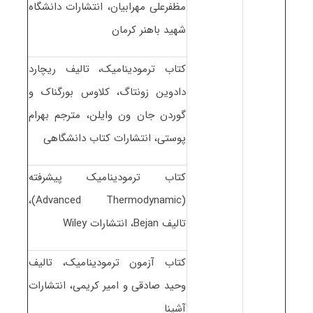
مظفرعلی مهرابیان، انتشارات دانشگاه
شهید باهنر کرمان
کتاب ترمودینامیک، تالیف ریچارد
دادوین زونتاگ، کلاوس بورگناک و
گوردن جان ون وایلن، مترجم بهرام
پوستی، انتشارات کتاب دانشگاهی
کتاب ترمودینامیک پیشرفته
(Advanced Thermodynamic)،
تالیف Bejan، انتشارات Wiley
کتاب آزمون ترمودینامیک، تالیف
وحید صادقی و امیر کریمی، انتشارات
آشینا