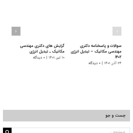
سوالات و پاسخنامه دکتری
گرایش های دکتری مهندسی
دانلو
مهندسی مکانیک – تبدیل انرژی
مکانیک ـ ﺗﺒﺪﻳﻞ اﻧﺮژی
دکتر
۱۴۰۲
انرژی ۰۱
۱۰ تیر, ۱۴۰۱
|
۰ دیدگاه
۲۴ آذر, ۱۴۰۱
|
۰ دیدگاه
۲۲ آبان, ۱۴۰۰
جست و جو
جستجو