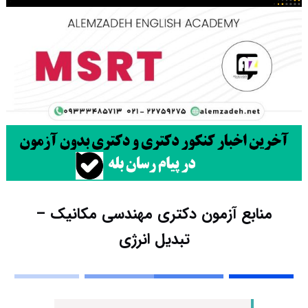
منابع آزمون دکتری مهندسی مکانیک –
تبدیل انرژی