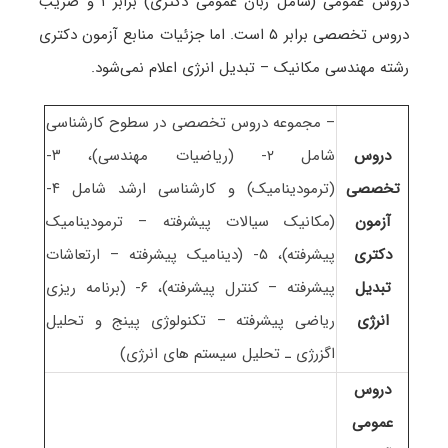
دروس عمومی (شامل زبان عمومی دکتری) برابر ۱ و ضریب
دروس تخصصی برابر ۵ است
. اما جزئیات منابع آزمون دکتری
رشته مهندسی مکانیک – تبدیل انرژی اعلام نمی‌شود.
– مجموعه دروس تخصصی در سطوح کارشناسی
دروس
شامل ۲- (ریاضیات مهندسی)، ۳-
تخصصی
(ترمودینامیک) و کارشناسی ارشد شامل ۴-
آزمون
(مکانیک سیالات پیشرفته – ترمودینامیک
دکتری
پیشرفته)، ۵- (دینامیک پیشرفته – ارتعاشات
تبدیل
پیشرفته – کنترل پیشرفته)، ۶- (برنامه ریزی
انرژی
ریاضی پیشرفته – تکنولوژی پینج و تحلیل
اگزرژی ـ تحلیل سیستم های انرژی)
دروس
عمومی