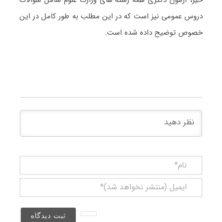
خیر، آزمون دکتری همه رشته های وزارت علوم شامل سوالات
دروس عمومی نیز است که در این مطلب به طور کامل در این
خصوص توضیح داده شده است.
نام*
ایمیل
(منتشر
نخواهد
شد)*