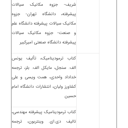
شریف- جزوه مکانیک سیالات
پیشرفته، دانشگاه تهران- جزوه
مکانیک سیالات پیشرفته دانشگاه علم
و صنعت- جزوه مکانیک سیالات
پیشرفته دانشگاه صنعتی امیرکبیر
کتاب ترمودینامیک، تألیف یونس
الف. سنجل، مایکل الف. بلز، ترجمه
خداداد واحدی، همت ویسی و علی
کشاورز ولیان، انتشارات دانشگاه امام
حسین
کتاب ترمودینامیک پیشرفته مهندسی،
تالیف دی.ای. وینتربون، ترجمه