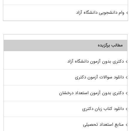
وام دانشجویی دانشگاه آزاد
مطالب برگزیده
دکتری بدون آزمون دانشگاه آزاد
دانلود سوالات آزمون دکتری
دکتری بدون آزمون استعداد درخشان
دانلود کتاب زبان دکتری
منابع استعداد تحصیلی