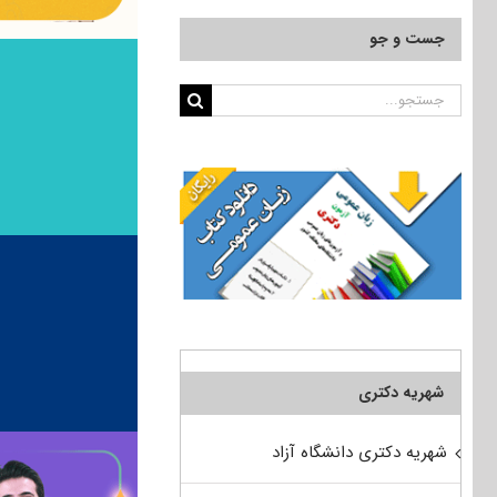
جست و جو
جستجو
برای:
شهریه دکتری
شهریه دکتری دانشگاه آزاد