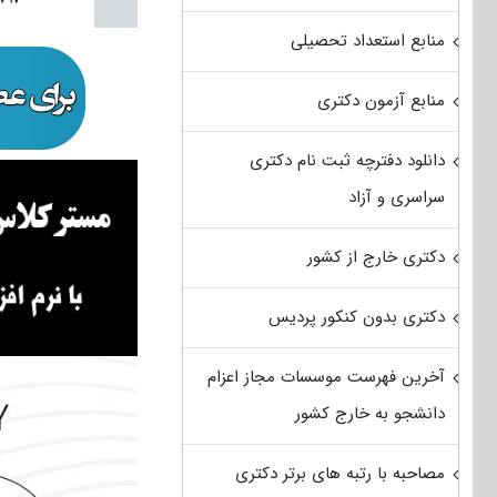
منابع استعداد تحصیلی
منابع آزمون دکتری
دانلود دفترچه ثبت نام دکتری
سراسری و آزاد
دکتری خارج از کشور
دکتری بدون کنکور پردیس
آخرین فهرست موسسات مجاز اعزام
دانشجو به خارج کشور
مصاحبه با رتبه های برتر دکتری