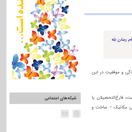
م رسان بله
گی و موفقیت در این
 فارغ‌التحصیلان یا
شبکه‌های اجتماعی
سی مکانیک – ساخت و