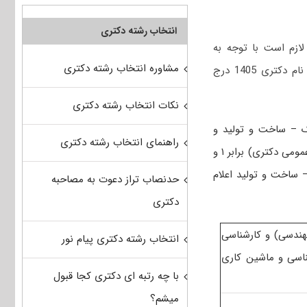
انتخاب رشته دکتری
ازم است با توجه به
مشاوره انتخاب رشته دکتری
که در دفترچه ثبت نام دکتری 1405 درج
نکات انتخاب رشته دکتری
ک – ساخت و تولید و
راهنمای انتخاب رشته دکتری
ضرایب دروس به صورت کلی اقدام می‌کند. بدین صورت که ضریب دروس عمومی (شامل زبان عمومی دکتری) برابر ۱ و
 ساخت و تولید اعلام
حدنصاب تراز دعوت به مصاحبه
دکتری
ارشناسی شامل ۲- (ریاضیات مهندسی) و کارشناسی
انتخاب رشته دکتری پیام نور
زارشناسی و ماشین کاری
با چه رتبه ای دکتری کجا قبول
میشم؟