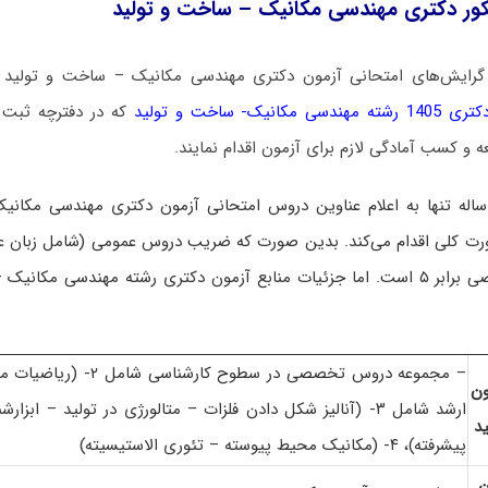
کور دکتری مهندسی مکانیک – ساخت و تولید
 گرایش‌های امتحانی آزمون دکتری مهندسی مکانیک – ساخت و تولید ل
ک- ساخت و تولید
 و کسب آمادگی لازم برای آزمون اقدام نمایند.
له تنها به اعلام عناوین دروس امتحانی آزمون دکتری مهندسی مکانی
بر ۵ است
. اما جزئیات منابع آزمون دکتری رشته مهندسی مکانیک –
– مجموعه دروس تخصصی در سطوح ک
ن
ارشد شامل ۳- (آنالیز شکل دادن فلزات – متالورژی در تولید – اب
د
پیشرفته)، ۴- (مکانیک محیط پیوسته – تئوری الاستیسیته)
ن