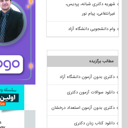
شهریه دکتری شبانه، پردیس،
غیرانتفاعی، پیام نور
وام دانشجویی دانشگاه آزاد
مطالب برگزیده
دکتری بدون آزمون دانشگاه آزاد
دانلود سوالات آزمون دکتری
دکتری بدون آزمون استعداد درخشان
دانلود کتاب زبان دکتری