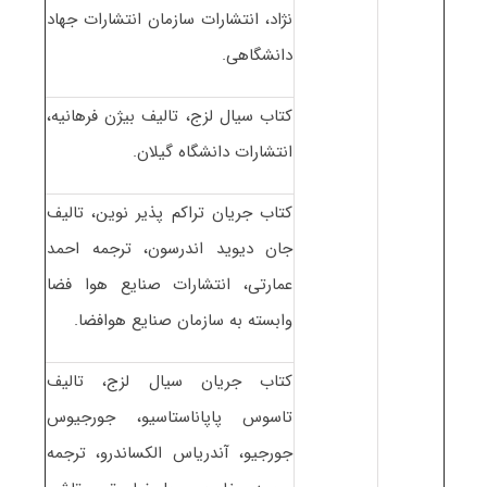
نژاد، انتشارات سازمان انتشارات جهاد
دانشگاهی.
کتاب سیال لزج، تالیف بیژن فرهانیه،
انتشارات دانشگاه گیلان.
کتاب جریان تراکم پذیر نوین، تالیف
جان دیوید اندرسون، ترجمه احمد
عمارتی، انتشارات صنایع هوا فضا
وابسته به سازمان صنایع هوافضا.
کتاب جریان سیال لزج، تالیف
تاسوس پاپاناستاسیو، جورجیوس
جورجیو، آندریاس الکساندرو، ترجمه