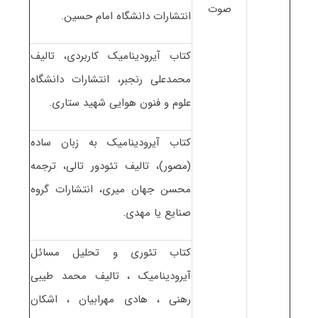
صوت
انتشارات دانشگاه امام حسین.
کتاب آیرودینامیک کاربردی، تالیف
محمدعلی رنجبر، انتشارات دانشگاه
علوم و فنون هوایی شهید ستاری.
کتاب آیرودینامیک به زبان ساده
(مصور)، تالیف تئودور تالی، ترجمه
محسن جهان میری، انتشارات گروه
صنایع یا مهدی.
کتاب تئوری و تحلیل مسائل
آیرودینامیک ، تالیف محمد طیبی
رهنی ، هادی مهرابیان ، اشکان