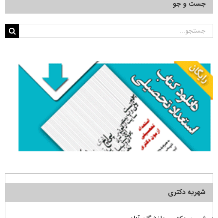
جست و جو
جستجو
برای:
شهریه دکتری