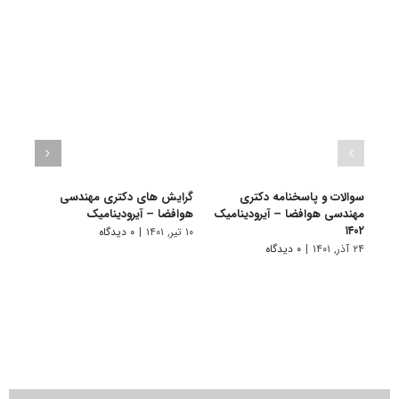
سوالات و پاسخنامه دکتری
گرایش های دکتری ﻣﻬﻨﺪسی
دانلو
مهندسی هوافضا – آیرودینامیک
هوافضا – آیرودینامیک
دکتر
۱۴۰۲
آیرودی
۱۰ تیر, ۱۴۰۱
|
۰ دیدگاه
۲۴ آذر, ۱۴۰۱
|
۰ دیدگاه
۲۲ آبان, ۱۴۰۰