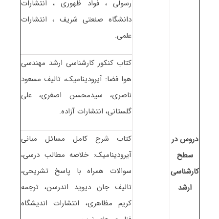
رسولی ، فواد ظهوری ، انتشارات
دانشگاه صنعتی شریف ، انتشارات
علمی.
کتاب کنکور کارشناسی ارشد مهندسی
هوا فضا: آیرودینامیک، تالیف مسعود
ناصری، سیدمحسن اصغری، علی
گلستانی، انتشارات آزاده.
کتاب شرح کامل مسائل مبانی
دروس در
آیرودینامیک: خلاصه مطالب درسی،
سطح
سوالات همراه با پاسخ تشریحی،
کارشناسی
تالیف جان دیوید اندرسن، ترجمه
ارشد
کریم مظاهری، انتشارات اندیشگاه