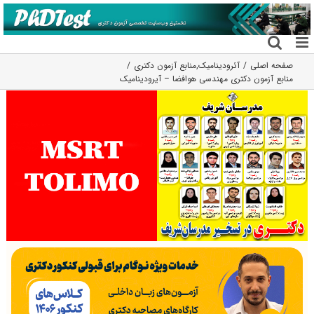
فتن
ه
حتوا
صفحه اصلی
آئرودینامیک
,
منابع آزمون دکتری
منابع آزمون دکتری مهندسی هوافضا – آیرودینامیک