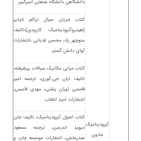
دانشگاهی دانشگاه صنعتی امیرکبیر.
کتاب جریان سیال تراکم ناپذیر
(هیدروآئرودینامیک کاربردی)،تالیف
منوچهر راد، محسن قدیانی ،انتشارات
آوای دانش گستر.
کتاب مبانی مکانیک سیالات پیشرفته،
تالیف ایان جی.کوری، ترجمه امیر
قاسمی توران پشتی، مهدی قاسمی،
انتشارات امید انقلاب.
کتاب اصول آیرودینامیک، تالیف جان
آیرودینامیک
دیوید اندرسن، ترجمه مسعود
مادون
صدرعاملی، انتشارات موسسه چاپ و