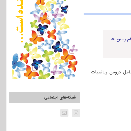
م رسان بله
ساخت و تولید شامل دروس ریاضیات
شبکه‌های اجتماعی