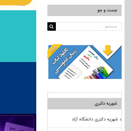
جست و جو
جستجو
برای:
شهریه دکتری
شهریه دکتری دانشگاه آزاد