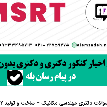
والات دکتری مهندسی مکانیک – ساخت و تولید ۹۲ – ۹۳