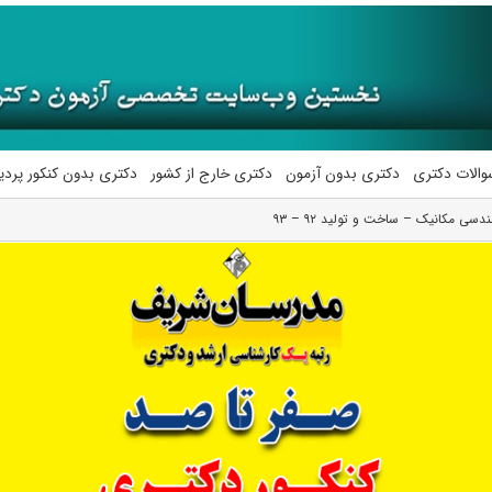
والات دکتری
دکتری بدون آزمون
دکتری خارج از کشور
دکتری بدون کنکور پرد
سی مکانیک – ساخت و تولید ۹۲ – ۹۳