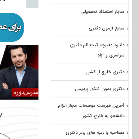
منابع استعداد تحصیلی
منابع آزمون دکتری
دانلود دفترچه ثبت نام دکتری
سراسری و آزاد
دکتری خارج از کشور
دکتری بدون کنکور پردیس
آخرین فهرست موسسات مجاز اعزام
دانشجو به خارج کشور
مصاحبه با رتبه های برتر دکتری