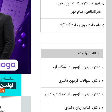
شهریه دکتری شبانه، پردیس،
غیرانتفاعی، پیام نور
وام دانشجویی دانشگاه آزاد
مطالب برگزیده
دکتری بدون آزمون دانشگاه آزاد
دانلود سوالات آزمون دکتری
دکتری بدون آزمون استعداد درخشان
دانلود کتاب زبان دکتری