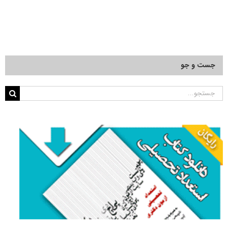
جست و جو
جستجو
برای: