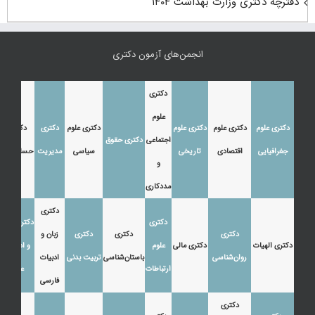
دفترچه دکتری وزارت بهداشت ۱۴۰۴
انجمن‌های آزمون دکتری
دکتری
علوم
دکتری علوم
دکتری علوم
دکتری علوم
دکتری علوم
دکتری
دکتری
اجتماعی
دکتری حقوق
جغرافیایی
اقتصادی
تاریخی
سیاسی
مدیریت
حسابداری
و
مددکاری
دکتری
دکتری
دکتری زبان
دکتری
دکتری
دکتری
زبان و
دکتری الهیات
دکتری مالی
علوم
و ادبیات
روان‌شناسی
باستان‌شناسی
تربیت بدنی
ادبیات
ارتباطات
عرب
فارسی
دکتری