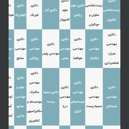
دکتری
دکتری
زیست‌شناسی
دکتری علوم
دکتری
دکتری
دکتری
زیست‌شناسی
علوم
دکتری آمار
سلولی و
ریاضی
فیزیک
ژئوفیزیک
هواشناسی
جانوری
کامپیوتر
مولکولی
دکتری
دکتری
دکتری
دکتری
دکتری
دکتری
دکتری
مهندسی
دکتری
مهندسی
مهندسی
مهندسی
مهندسی
مهندسی
مهندسی
عمران-
مهندسی پلیمر
مکانیک
هوافضا
معدن
پزشکی
صنایع
نفت
نقشه‌برداری
دکتری
دکتری
دکتری
دکتری
مهندسی
دکتری
دکتری
دکتری
علوم و
اقتصاد،
مهندسی
دکتری محیط
مکانیک
مهندسی
مهندسی
مهندسی
مهندسی
توسعه و
سیستم‌های
زیست
بیوسیستم و
هسته‌ای
محیط‌زیست
دریا
صنایع
آموزش
انرژی
مکانیزاسیون
غذایی
کشاورزی
کشاورزی