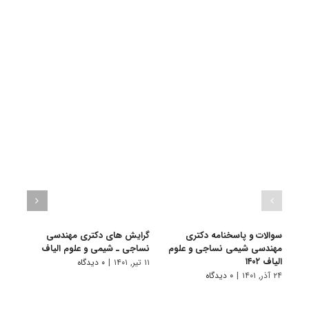
سوالات و پاسخنامه دکتری
گرایش های دکتری مهندسی
دانلو
مهندسی شیمی نساجی و علوم
نساجی ـ شیمی و ﻋﻠﻮم اﻟﻴﺎف
دکتر
الیاف ۱۴۰۲
علوم ا
۱۱ تیر, ۱۴۰۱
|
۰ دیدگاه
۲۴ آذر, ۱۴۰۱
|
۰ دیدگاه
۲۲ آبان, ۱۴۰۰