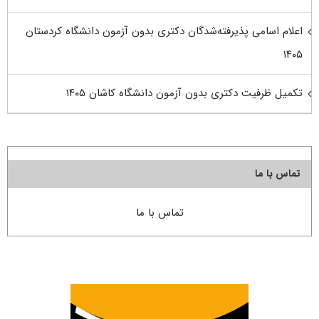
اعلام اسامی پذیرفته‌شدگان دکتری بدون آزمون دانشگاه کردستان
۱۴۰۵
تکمیل ظرفیت دکتری بدون آزمون دانشگاه کاشان ۱۴۰۵
تماس با ما
تماس با ما