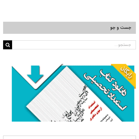
جست و جو
جستجو
برای: