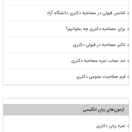
شانس قبولی در مصاحبه دکتری دانشگاه آزاد
برای مصاحبه دکتری چه بخوانیم؟
تاثیر مصاحبه در قبولی دکتری
حد نصاب نمره مصاحبه دکتری
فرم صلاحیت عمومی دکتری
آزمون‌های زبان انگلیسی
نمره زبان دکتری