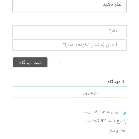
نام*
ایمیل
(منتشر
نخواهد
شد)*
1
دیدگاه
تازه‌ترین
رز
بهمن ۱۸, ۱۴۰۳ ۱۱:۱۹ ق٫ظ
پاسخ نامه ۹۳ کجاسب
پاسخ