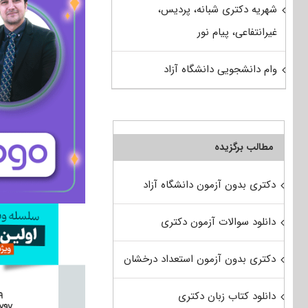
شهریه دکتری شبانه، پردیس،
غیرانتفاعی، پیام نور
وام دانشجویی دانشگاه آزاد
مطالب برگزیده
دکتری بدون آزمون دانشگاه آزاد
دانلود سوالات آزمون دکتری
دکتری بدون آزمون استعداد درخشان
دانلود کتاب زبان دکتری