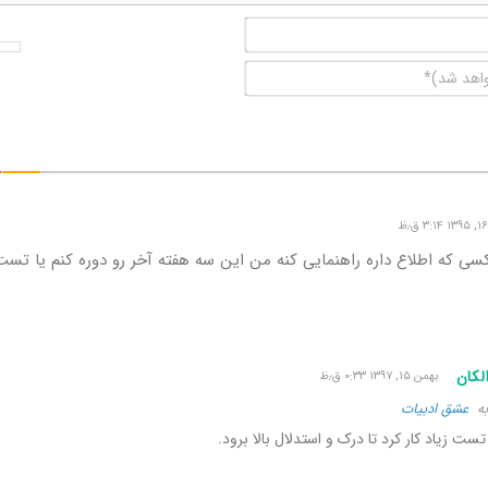
نام*
ایمیل
(منتشر
نخواهد
شد)*
ی که اطلاع داره راهنمایی کنه من این سه هفته آخر رو دوره کنم یا تست
لکان
بهمن ۱۵, ۱۳۹۷ ۰:۳۳ ق٫ظ
به
عشق ادبیات
تست زیاد کار کرد تا درک و استدلال بالا برود.