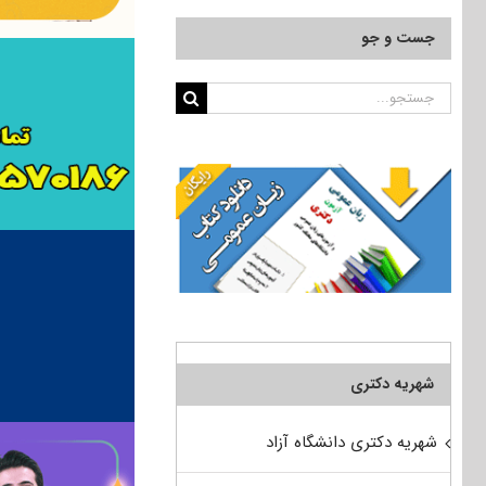
جست و جو
جستجو
برای:
شهریه دکتری
شهریه دکتری دانشگاه آزاد