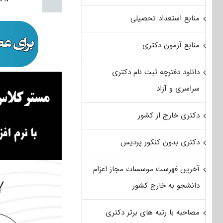
منابع استعداد تحصیلی
منابع آزمون دکتری
دانلود دفترچه ثبت نام دکتری
سراسری و آزاد
دکتری خارج از کشور
دکتری بدون کنکور پردیس
آخرین فهرست موسسات مجاز اعزام
دانشجو به خارج کشور
مصاحبه با رتبه های برتر دکتری