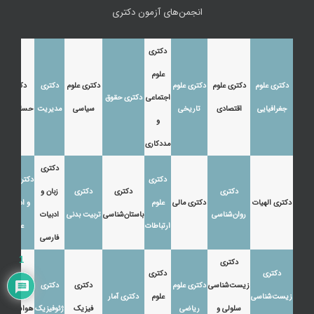
انجمن‌های آزمون دکتری
دکتری
علوم
دکتری علوم
دکتری علوم
دکتری علوم
دکتری علوم
دکتری
دکتری
اجتماعی
دکتری حقوق
جغرافیایی
اقتصادی
تاریخی
سیاسی
مدیریت
حسابداری
و
مددکاری
دکتری
دکتری
دکتری زبان
دکتری
دکتری
دکتری
زبان و
دکتری الهیات
دکتری مالی
علوم
و ادبیات
روان‌شناسی
باستان‌شناسی
تربیت بدنی
ادبیات
ارتباطات
عرب
فارسی
1
دکتری
دکتری
دکتری
زیست‌شناسی
دکتری علوم
دکتری
دکتری
دکتری
زیست‌شناسی
علوم
دکتری آمار
سلولی و
ریاضی
فیزیک
ژئوفیزیک
هواشناسی