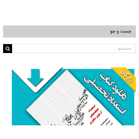
جست و جو
جستجو
برای: