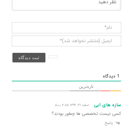
نام*
ایمیل
(منتشر
نخواهد
شد)*
1
دیدگاه
تازه‌ترین
سازه های ابی
اسفند ۲۹, ۱۳۹۳ ۴:۵۵ ب٫ظ
کسی نیست تخصصی ها چطور بودند؟
پاسخ