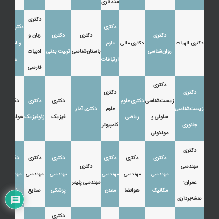
مددکاری
دکتری
دکتری
دکتری زبان
دکتری
دکتری
دکتری
زبان و
دکتری الهیات
دکتری مالی
علوم
و ادبیات
روان‌شناسی
باستان‌شناسی
تربیت بدنی
ادبیات
ارتباطات
عرب
فارسی
دکتری
دکتری
دکتری
زیست‌شناسی
دکتری علوم
دکتری
دکتری
دکتری
زیست‌شناسی
علوم
دکتری آمار
سلولی و
ریاضی
فیزیک
ژئوفیزیک
هواشناسی
جانوری
کامپیوتر
مولکولی
دکتری
دکتری
دکتری
دکتری
دکتری
دکتری
دکتری
مهندسی
دکتری
مهندسی
مهندسی
مهندسی
مهندسی
مهندسی
مهندسی
عمران-
مهندسی پلیمر
مکانیک
هوافضا
معدن
پزشکی
صنایع
نفت
نقشه‌برداری
دکتری