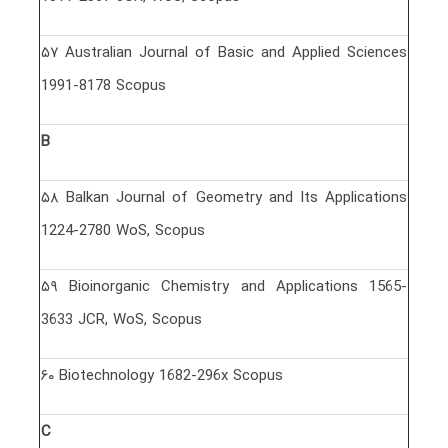
۵٧ Australian Journal of Basic and Applied Sciences
1991-8178 Scopus
B
۵٨ Balkan Journal of Geometry and Its Applications
1224-2780 WoS, Scopus
۵٩ Bioinorganic Chemistry and Applications 1565-
3633 JCR, WoS, Scopus
۶٠ Biotechnology 1682-296x Scopus
C