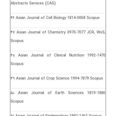
Abstracts Services (CAS)
۴۶ Asian Journal of Cell Biology 1814-0068 Scopus
۴٧ Asian Journal of Chemistry 0970-7077 JCR, WoS,
Scopus
۴٨ Asian Journal of Clinical Nutrition 1992-1470
Scopus
۴٩ Asian Journal of Crop Science 1994-7879 Scopus
۵٠ Asian Journal of Earth Sciences 1819-1886
Scopus
۵١ Asian Journal of Epidemiology 1992-1462 Scopus