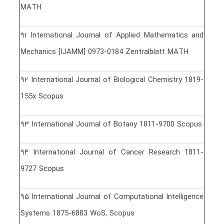
MATH
٩١ International Journal of Applied Mathematics and
Mechanics [IJAMM] 0973-0184 Zentralblatt MATH
٩٢ International Journal of Biological Chemistry 1819-
155x Scopus
٩٣ International Journal of Botany 1811-9700 Scopus
٩۴ International Journal of Cancer Research 1811-
9727 Scopus
٩۵ International Journal of Computational Intelligence
Systems 1875-6883 WoS, Scopus