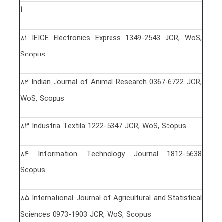
I
٨١ IEICE Electronics Express 1349-2543 JCR, WoS,
Scopus
٨٢ Indian Journal of Animal Research 0367-6722 JCR,
WoS, Scopus
٨٣ Industria Textila 1222-5347 JCR, WoS, Scopus
٨۴ Information Technology Journal 1812-5638
Scopus
٨۵ International Journal of Agricultural and Statistical
Sciences 0973-1903 JCR, WoS, Scopus