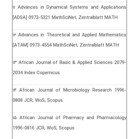
١١ Advances in Dynamical Systems and Applications
[ADSA] 0973-5321 MathSciNet, Zentralblatt MATH
١٢ Advances in Theoretical and Applied Mathematics
[ATAM] 0973-4554 MathSciNet, Zentralblatt MATH
١٣ African Journal of Basic & Applied Sciences 2079-
2034 Index Copernicus
١۴ African Journal of Microbiology Research 1996-
0808 JCR, WoS, Scopus
١۵ African Journal of Pharmacy and Pharmacology
1996-0816 JCR, WoS, Scopus