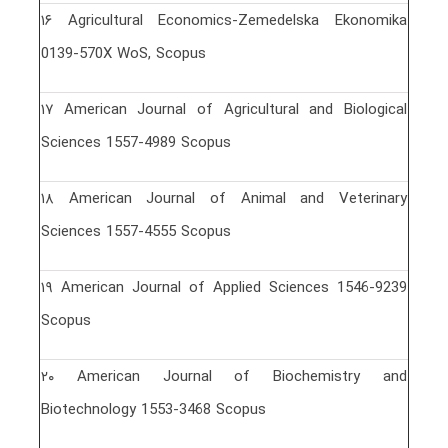
١۶ Agricultural Economics-Zemedelska Ekonomika
0139-570X WoS, Scopus
١٧ American Journal of Agricultural and Biological
Sciences 1557-4989 Scopus
١٨ American Journal of Animal and Veterinary
Sciences 1557-4555 Scopus
١٩ American Journal of Applied Sciences 1546-9239
Scopus
٢٠ American Journal of Biochemistry and
Biotechnology 1553-3468 Scopus