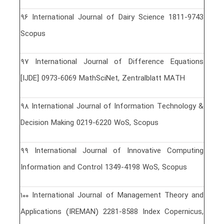
٩۶ International Journal of Dairy Science 1811-9743
Scopus
٩٧ International Journal of Difference Equations
[IJDE] 0973-6069 MathSciNet, Zentralblatt MATH
٩٨ International Journal of Information Technology &
Decision Making 0219-6220 WoS, Scopus
٩٩ International Journal of Innovative Computing
Information and Control 1349-4198 WoS, Scopus
١٠٠ International Journal of Management Theory and
Applications (IREMAN) 2281-8588 Index Copernicus,