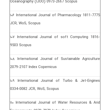
Oceanography (IJOO) 0973-2667 Scopus
١٠۶ International Journal of Pharmacology 1811-7775
JCR, WoS, Scopus
١٠٧ International Journal of soft Computing 1816-
9503 Scopus
١٠٨ International Journal of Sustainable Agriculture
2079-2107 Index Copernicus
١٠٩ International Journal of Turbo & Jet-Engines
0334-0082 JCR, WoS, Scopus
١١٠ International Journal of Water Resources & Arid