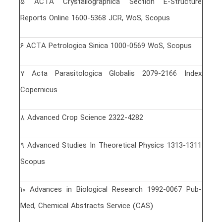
۵ ACTA Crystallographica Section E-Structure
Reports Online 1600-5368 JCR, WoS, Scopus
۶ ACTA Petrologica Sinica 1000-0569 WoS, Scopus
٧ Acta Parasitologica Globalis 2079-2166 Index
Copernicus
٨ Advanced Crop Science 2322-4282
٩ Advanced Studies In Theoretical Physics 1313-1311
Scopus
١٠ Advances in Biological Research 1992-0067 Pub-
Med, Chemical Abstracts Service (CAS)