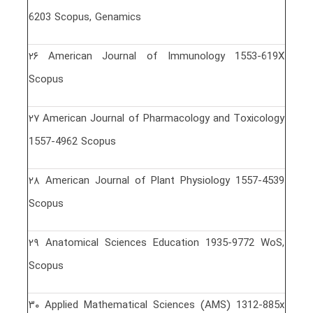
6203 Scopus, Genamics
٢۶ American Journal of Immunology 1553-619X
Scopus
٢٧ American Journal of Pharmacology and Toxicology
1557-4962 Scopus
٢٨ American Journal of Plant Physiology 1557-4539
Scopus
٢٩ Anatomical Sciences Education 1935-9772 WoS,
Scopus
٣٠ Applied Mathematical Sciences (AMS) 1312-885x