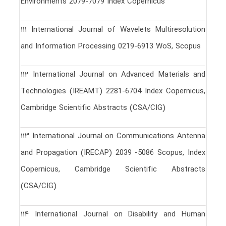
Environments 2079-7079 Index Copernicus
١١١ International Journal of Wavelets Multiresolution
and Information Processing 0219-6913 WoS, Scopus
١١٢ International Journal on Advanced Materials and
Technologies (IREAMT) 2281-6704 Index Copernicus,
Cambridge Scientific Abstracts (CSA/CIG)
١١٣ International Journal on Communications Antenna
and Propagation (IRECAP) 2039 -5086 Scopus, Index
Copernicus, Cambridge Scientific Abstracts
(CSA/CIG)
١١۴ International Journal on Disability and Human