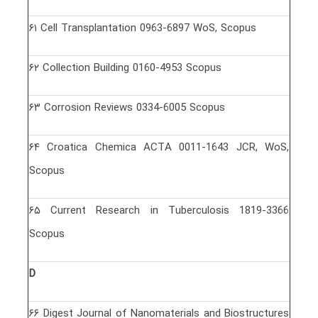
۶١ Cell Transplantation 0963-6897 WoS, Scopus
۶٢ Collection Building 0160-4953 Scopus
۶٣ Corrosion Reviews 0334-6005 Scopus
۶۴ Croatica Chemica ACTA 0011-1643 JCR, WoS,
Scopus
۶۵ Current Research in Tuberculosis 1819-3366
Scopus
D
۶۶ Digest Journal of Nanomaterials and Biostructures