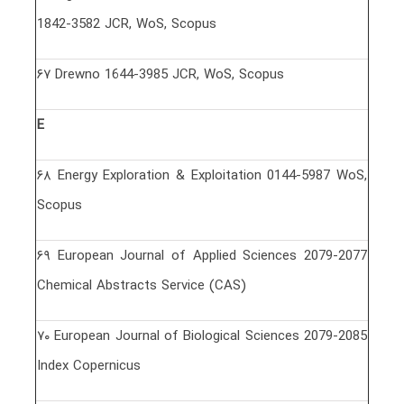
1842-3582 JCR, WoS, Scopus
۶٧ Drewno 1644-3985 JCR, WoS, Scopus
E
۶٨ Energy Exploration & Exploitation 0144-5987 WoS,
Scopus
۶٩ European Journal of Applied Sciences 2079-2077
Chemical Abstracts Service (CAS)
٧٠ European Journal of Biological Sciences 2079-2085
Index Copernicus