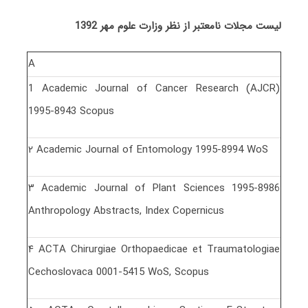
لیست مجلات نامعتبر از نظر وزارت علوم مهر
1392
A
1 Academic Journal of Cancer Research (AJCR)
1995-8943 Scopus
٢ Academic Journal of Entomology 1995-8994 WoS
٣ Academic Journal of Plant Sciences 1995-8986
Anthropology Abstracts, Index Copernicus
۴ ACTA Chirurgiae Orthopaedicae et Traumatologiae
Cechoslovaca 0001-5415 WoS, Scopus