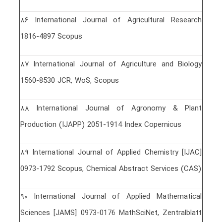
٨۶ International Journal of Agricultural Research
1816-4897 Scopus
٨٧ International Journal of Agriculture and Biology
1560-8530 JCR, WoS, Scopus
٨٨ International Journal of Agronomy & Plant
Production (IJAPP) 2051-1914 Index Copernicus
٨٩ International Journal of Applied Chemistry [IJAC]
0973-1792 Scopus, Chemical Abstract Services (CAS)
٩٠ International Journal of Applied Mathematical
Sciences [JAMS] 0973-0176 MathSciNet, Zentralblatt