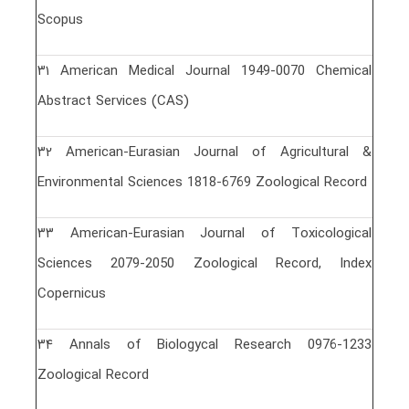
Scopus
٣١ American Medical Journal 1949-0070 Chemical
Abstract Services (CAS)
٣٢ American-Eurasian Journal of Agricultural &
Environmental Sciences 1818-6769 Zoological Record
٣٣ American-Eurasian Journal of Toxicological
Sciences 2079-2050 Zoological Record, Index
Copernicus
٣۴ Annals of Biologycal Research 0976-1233
Zoological Record