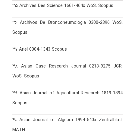
٣۵ Archives Des Science 1661-464x WoS, Scopus
٣۶ Archivos De Bronconeumologia 0300-2896 WoS,
Scopus
٣٧ Ariel 0004-1343 Scopus
٣٨ Asian Case Research Journal 0218-9275 JCR,
WoS, Scopus
٣٩ Asian Journal of Agricultural Research 1819-1894
Scopus
۴٠ Asian Journal of Algebra 1994-540x Zentralblatt
MATH