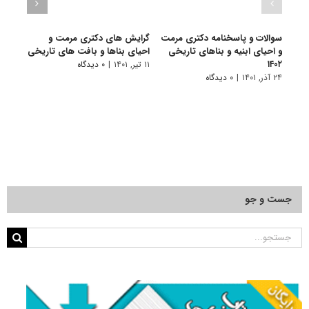
سوالات و پاسخنامه دکتری مرمت
گرایش های دکتری ﻣﺮﻣﺖ و
دانلو
و احیای ابنیه و بناهای تاریخی
احیای بناها و بافت های تاریخی
دکتری
۱۴۰۲
بناهای
۱۱ تیر, ۱۴۰۱
|
۰ دیدگاه
۲۴ آذر, ۱۴۰۱
|
۰ دیدگاه
۲۸ آبان, ۱۴۰۰
جست و جو
جستجو
برای: