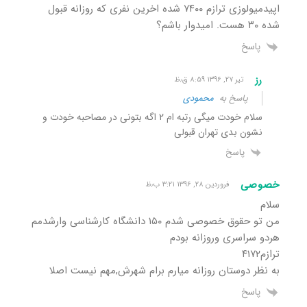
اپیدمیولوزی ترازم ۷۴۰۰ شده اخرین نفری که روزانه قبول
شده ۳۰ هست. امیدوار باشم؟
پاسخ
رز
تیر ۲۷, ۱۳۹۶ ۸:۵۹ ق٫ظ
پاسخ به
محمودی
سلام خودت میگی رتبه ام ۲ اگه بتونی در مصاحبه خودت و
نشون بدی تهران قبولی
پاسخ
خصوصی
فروردین ۲۸, ۱۳۹۶ ۳:۲۱ ب٫ظ
سلام
من تو حقوق خصوصی شدم ١۵٠ دانشگاه کارشناسی وارشدمم
هردو سراسری وروزانه بودم
ترازم۴١٧٢
به نظر دوستان روزانه میارم برام شهرش,مهم نیست اصلا
پاسخ