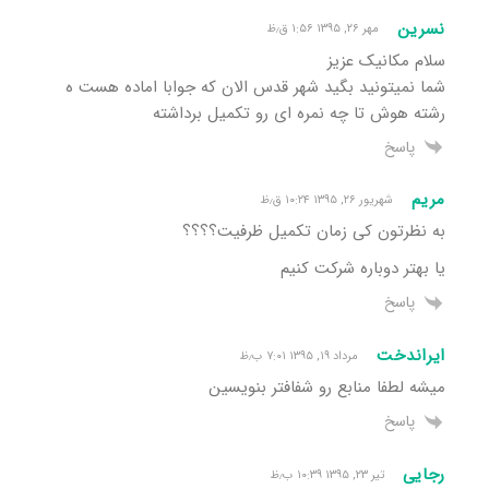
نسرین
مهر ۲۶, ۱۳۹۵ ۱:۵۶ ق٫ظ
سلام مکانیک عزیز
شما نمیتونید بگید شهر قدس الان که جوابا اماده هست ه
رشته هوش تا چه نمره ای رو تکمیل برداشته
پاسخ
مریم
شهریور ۲۶, ۱۳۹۵ ۱۰:۲۴ ق٫ظ
به نظرتون کی زمان تکمیل ظرفیت؟؟؟؟
یا بهتر دوباره شرکت کنیم
پاسخ
ایراندخت
مرداد ۱۹, ۱۳۹۵ ۷:۰۱ ب٫ظ
میشه لطفا منابع رو شفافتر بنویسین
پاسخ
رجایی
تیر ۲۳, ۱۳۹۵ ۱۰:۳۹ ب٫ظ