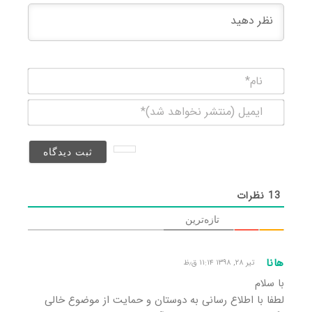
نام*
ایمیل
(منتشر
نخواهد
شد)*
13
نظرات
تازه‌ترین
هانا
تیر ۲۸, ۱۳۹۸ ۱۱:۱۴ ق٫ظ
با سلام
لطفا با اطلاع رسانی به دوستان و حمایت از موضوع خالی