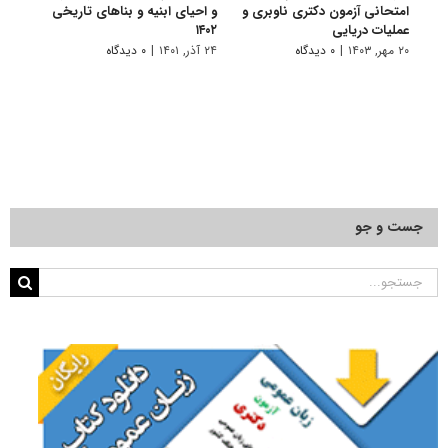
امتحانی آزمون دکتری ناوبری و
و احیای ابنیه و بناهای تاریخی
احیا
عملیات دریایی
۱۴۰۲
۱۱ تیر, ۱۴۰۱
۲۰ مهر, ۱۴۰۳
|
۰ دیدگاه
۲۴ آذر, ۱۴۰۱
|
۰ دیدگاه
جست و جو
جستجو
برای: