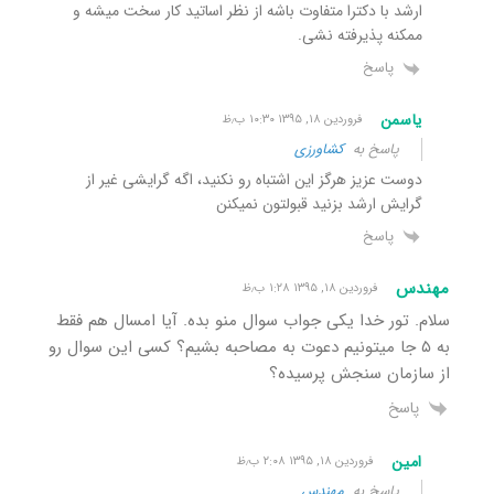
ارشد با دکترا متفاوت باشه از نظر اساتید کار سخت میشه و
ممکنه پذیرفته نشی.
پاسخ
یاسمن
فروردین ۱۸, ۱۳۹۵ ۱۰:۳۰ ب٫ظ
پاسخ به
کشاورزی
دوست عزیز هرگز این اشتباه رو نکنید، اگه گرایشی غیر از
گرایش ارشد بزنید قبولتون نمیکنن
پاسخ
مهندس
فروردین ۱۸, ۱۳۹۵ ۱:۲۸ ب٫ظ
سلام. تور خدا یکی جواب سوال منو بده. آیا امسال هم فقط
به ۵ جا میتونیم دعوت به مصاحبه بشیم؟ کسی این سوال رو
از سازمان سنجش پرسیده؟
پاسخ
امین
فروردین ۱۸, ۱۳۹۵ ۲:۰۸ ب٫ظ
پاسخ به
مهندس