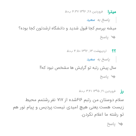
میترا
فروردین ۲۸, ۱۳۹۶ ۴:۳۷ ب٫ظ
پاسخ به
سعید
میشه بپرسم کجا قبول شدید و دانشگاه ارشدتون کجا بوده؟
پاسخ
؟؟
اردیبهشت ۱۳, ۱۳۹۶ ۴:۵۰ ب٫ظ
پاسخ به
سعید
سال پیش رتبه تو گرایش ها مشخص نبود که!!
پاسخ
رز
فروردین ۲۱, ۱۳۹۵ ۳:۴۱ ب٫ظ
سلام دوستان.من رتبم ۶۱۶شده از ۷۱۷ نفر.رشتمم محیط
زیست هست.یعنی هیچ امیدی نیست.پردیس و پیام نور هم
تو رشته ما اعلام نکردن.
پاسخ