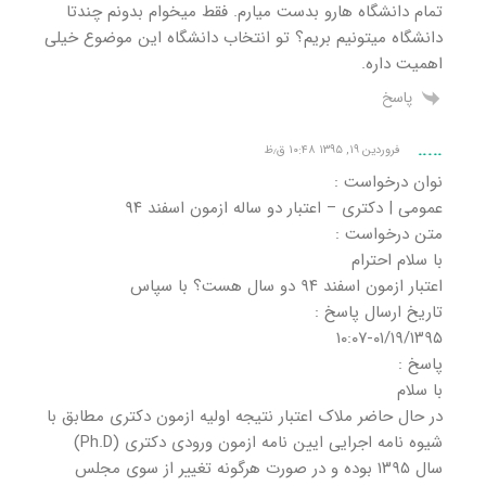
تمام دانشگاه هارو بدست میارم. فقط میخوام بدونم چندتا
دانشگاه میتونیم بریم؟ تو انتخاب دانشگاه این موضوع خیلی
اهمیت داره.
پاسخ
.....
فروردین ۱۹, ۱۳۹۵ ۱۰:۴۸ ق٫ظ
نوان درخواست :
عمومی | دکتری – اعتبار دو ساله ازمون اسفند ۹۴
متن درخواست :
با سلام احترام
اعتبار ازمون اسفند ۹۴ دو سال هست؟ با سپاس
تاریخ ارسال پاسخ :
١٣٩۵/٠١/١٩-١٠:٠٧
پاسخ :
با سلام
در حال حاضر ملاک اعتبار نتیجه اولیه ازمون دکتری مطابق با
شیوه نامه اجرایی ایین نامه ازمون ورودی دکتری (Ph.D)
سال ۱۳۹۵ بوده و در صورت هرگونه تغییر از سوی مجلس