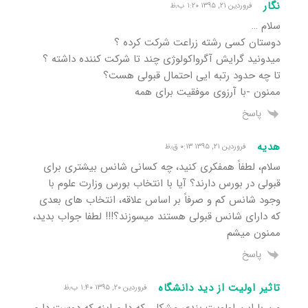
نگار
فروردین ۲۱, ۱۳۹۵ ۱:۲۰ ب٫ظ
سلام …
دوستان کسی رشته زراعت شرکت کرده ؟
میدونید گرایش آگرواکولوژی چند تا شرکت کننده داشته ؟
تا چه حدود رتبه ایی احتمال قبولی هست؟
ممنون -با آرزوی موفقیت برای همه
پاسخ
هدیه
فروردین ۲۱, ۱۳۹۵ ۰:۱۳ ق٫ظ
سلام، لطفاً همفکری کنید، چه کسانی شانس بیشتری برای
قبولی در بورس دارند؟ آیا با انتخاب بورس وزارت علوم با
وجود شانس کم و صرفاً بر اساس علاقه، انتخاب های بعدی
که دارای شانس قبولی هستند میسوزند؟!!! لطفا جواب بدید،
ممنون میشم
پاسخ
تاثیر اولیت از دید دانشگاه
فروردین ۲۰, ۱۳۹۵ ۱:۴۰ ب٫ظ
من با این اولویت بندی مشکلی که دارم اینه که دوست دارم