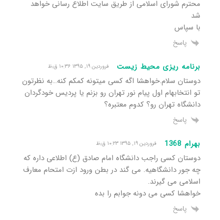
محترم شورای اسلامی از طریق سایت اطلاع رسانی خواهد
شد
با سپاس
پاسخ
برنامه ریزی محیط زیست
فروردین ۱۹, ۱۳۹۵ ۱۰:۳۶ ق٫ظ
دوستان سلام.خواهشا اگه کسی میتونه کمکم کنه…به نظرتون
تو انتخابهام اول پیام نور تهران رو بزنم یا پردیس خودگردان
دانشگاه تهران رو؟ کدوم معتبره؟
پاسخ
بهرام 1368
فروردین ۱۹, ۱۳۹۵ ۱۰:۲۳ ق٫ظ
دوستان کسی راجب دانشگاه امام صادق (ع) اطلاعی داره که
چه جور دانشگاهیه. می گند در بطن ورود ازت امتحام معارف
اسلامی می گیرند.
خواهشا کسی می دونه جوابم را بده
پاسخ