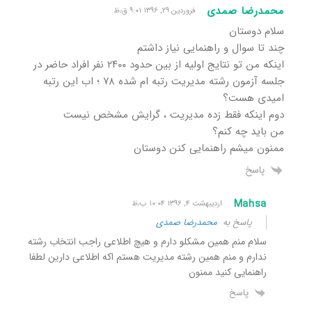
محمدرضا صمدی
فروردین ۲۹, ۱۳۹۶ ۹:۰۱ ق٫ظ
سلام دوستان
چند تا سوال و راهنمایی نیاز داشتم
اینکه من تو نتایج اولیه از بین حدود ۲۴۰۰ نفر افراد حاضر در
جلسه آزمون رشته مدیریت رتبه ام شده ۷۸ ؛ اب این رتبه
امیدی هست؟
دوم اینکه فقط زده مدیریت ، گرایش مشخص نیست
من باید چه کنم؟
ممنون میشم راهنمایی کنن دوستان
پاسخ
Mahsa
اردیبهشت ۴, ۱۳۹۶ ۱۰:۰۴ ب٫ظ
پاسخ به
محمدرضا صمدی
سلام منم همین مشکلو دارم و هیچ اطلاعی راجب انتخاب رشته
ندارم و منم همین رشته مدیریت هستم اکه اطلاعی دارین لطفا
راهنمایی کنید ممنون
پاسخ