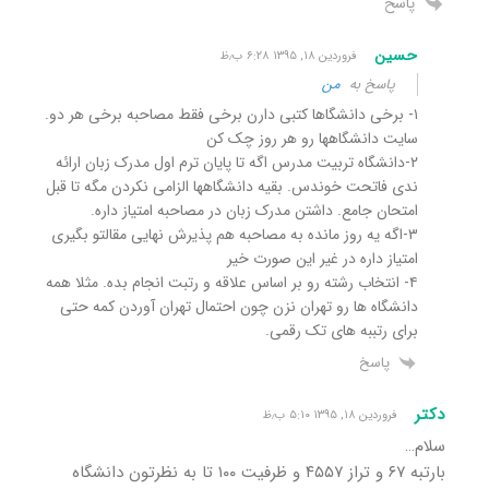
پاسخ
حسین
فروردین ۱۸, ۱۳۹۵ ۶:۲۸ ب٫ظ
پاسخ به
من
۱- برخی دانشگاها کتبی دارن برخی فقط مصاحبه برخی هر دو.
سایت دانشگاهها رو هر روز چک کن
۲-دانشگاه تربیت مدرس اگه تا پایان ترم اول مدرک زبان ارائه
ندی فاتحت خوندس. بقیه دانشگاهها الزامی نکردن مگه تا قبل
امتحان جامع. داشتن مدرک زبان در مصاحبه امتیاز داره.
۳-اگه یه روز مانده به مصاحبه هم پذیرش نهایی مقالتو بگیری
امتیاز داره در غیر این صورت خیر
۴- انتخاب رشته رو بر اساس علاقه و رتبت انجام بده. مثلا همه
دانشگاه ها رو تهران نزن چون احتمال تهران آوردن کمه حتی
برای رتببه های تک رقمی.
پاسخ
دکتر
فروردین ۱۸, ۱۳۹۵ ۵:۱۰ ب٫ظ
سلام…
بارتبه ۶۷ و تراز ۴۵۵۷ و ظرفیت ۱۰۰ تا به نظرتون دانشگاه