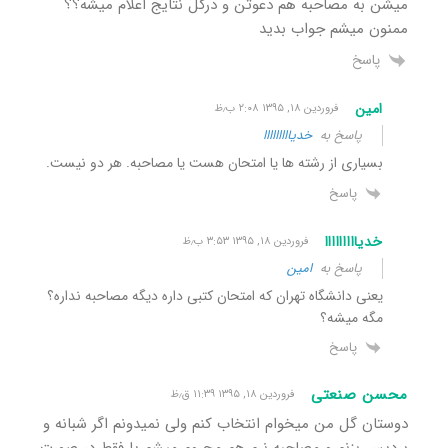
میشن به مصاحبه هم دعوتن و درکل نتایج اعلام میشه؟؟
ممنون میشم جواب بدید
پاسخ
امین
فروردین ۱۸, ۱۳۹۵ ۲:۰۸ ب٫ظ
پاسخ به
خدیااااااااا
بسیاری از رشته ها یا امتحان هست یا مصاحبه. هر دو نیست.
پاسخ
خدیااااااااا
فروردین ۱۸, ۱۳۹۵ ۳:۵۳ ب٫ظ
پاسخ به
امین
یعنی دانشگاه تهران که امتحان کتبی داره دیگه مصاحبه نداره؟
مگه میشه؟
پاسخ
محسن صنعتی
فروردین ۱۸, ۱۳۹۵ ۱۱:۳۹ ق٫ظ
دوستان گل من میخوام انتخاب کنم ولی نمیدونم اگر شبانه و
پردیس بزنم و مصاحبه نرم هم محروم میشم یا فقط در صورت