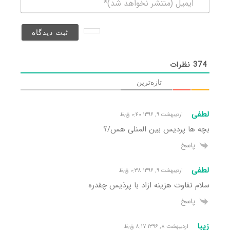
(منتشر
نخواهد
شد)*
374
نظرات
تازه‌ترین
لطفی
اردیبهشت ۹, ۱۳۹۶ ۰:۴۰ ق٫ظ
بچه ها پردیس بین المنلی هس/؟
پاسخ
لطفی
اردیبهشت ۹, ۱۳۹۶ ۰:۳۸ ق٫ظ
سلام تفاوت هزینه ازاد با پرذیس چقدره
پاسخ
زیبا
اردیبهشت ۸, ۱۳۹۶ ۸:۱۷ ق٫ظ