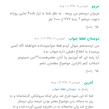
مریم
فروردین ۱۹, ۱۳۹۵ ۱:۱۰ ق٫ظ
عزیزان دوستم می پرسه : به نظر شما با تراز ۴۰۰۵ جایی روزانه
دعوت میشم ؟ رتبه ۴۷۷ از ۲۰۰۰ نفر
پاسخ
دوستان لطفا جواب
فروردین ۱۸, ۱۳۹۵ ۱۱:۱۹ ب٫ظ
من ازسنجشم سوال کردم فعلا جوابمونداده خواهشا اگه کسی
پرسیده یا اطلاع دقیقی داره جواب بده
آیا رتبه ای که آوردیم برا آبان معتبرهست؟؟من نمیتونم
انتخاب کنم تاازاین موضوع مطمئن نشم.
پاسخ
آخرین
فروردین ۱۹, ۱۳۹۵ ۰:۱۳ ق٫ظ
پاسخ به
دوستان لطفا جواب
قبلا که این شیوه طرح شد برای اینکه سروشکلی کارشناسانه و به
روز به مساله بدن موضوع معتبر بودن نتیجه برای دوسال
مطرح شد ولی متاسفانه نه در دفترچه چیزی آورده شده و نه