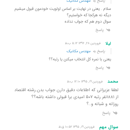
پاسخ به
مهندس مکانیک
سلام . یعنی در نهایت بر اساس اولویت خودمون قبول میشیم
دیگه نه هرکجا که خواستیم؟
سوال دوم هم که جواب نداده
پاسخ
لیلا
فروردین ۲۸, ۱۳۹۶ ۵:۱۲ ب٫ظ
پاسخ به
مهندس مکانیک
یعنی با نمره کل انتخاب میکنن یا رتبه؟؟
پاسخ
محمد
فروردین ۱۹, ۱۳۹۵ ۱۲:۱۰ ب٫ظ
لطفا عزیزانی که اطلاعات دقیق دارن جواب بدن.رشته اقتصاد
از ۱۸۸۱نفر رتبه ۵۰۷ امیدی برا قبولی داشته باشه؟؟
روزانه و شبانه و..؟
پاسخ
سوال مهم
فروردین ۱۹, ۱۳۹۵ ۱۰:۵۲ ق٫ظ