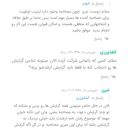
پاسخ به
الهام
سلام دوست عزیز. چون مصاحبه وجود داره ترتیب اولویت
برای مصاحبه کننده ها بسیار مهم است پس حتما بر طبق علاقه
و انتخابهایی که منطقی هستند و امکان قبولی هست این کار رو
انجام بدید. موفق باشید
پاسخ
کشاورزی
فروردین ۱۸, ۱۳۹۵ ۱:۳۰ ب٫ظ
سلام. کسی که باغبانی شرکت کرده الان میتونه تمامی گرایش
ها رو انتخاب کنه یا فقط باید گرایش ارشدشو بزنه؟
پاسخ
امین
فروردین ۱۸, ۱۳۹۵ ۲:۰۷ ب٫ظ
پاسخ به
کشاورزی
الان در حال حاضر میتونی همه گرایش ها رو بزنی و ممکنه که
تو چند گرایش دعوت به مصاحبه بشی. ولی این نکته خیلی
مهمه که موضوع پایان نامه ارشدت باید خیلی نزدیک به
گرایشی باشه که برای اون میری مصاحبه. و در کل اگه گرایش