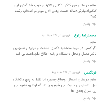
سلام دوستان.من کنکور دکتری ۹۵رتبم خوب شد.گفتن این
کنکوراعتبارش۲ساله هست.یعنی الان میتونم انتخاب رشته
کنم؟
پاسخ
محمدرضا زارع
فروردین ۳۱, ۱۳۹۶ ۱۱:۱۰ ب٫ظ
سلام
اگر کسی در مورد مصاحبه دکتری ساخت و تولید وهمچنین
ناثیر معدل ومحل دانشگاه و رتبه اطلاع داردراهنمایی کند
پاسخ
فرنگیس
فروردین ۳۱, ۱۳۹۶ ۲:۲۵ ق٫ظ
سلام دوستان امسال اوضاع چجوره ایا فقط به پنج دانشگاه
اول انتخابمون دعوت می شیم و یا نه اگه اونا رو نشیم می
رن سراغ بعدی ها
پاسخ