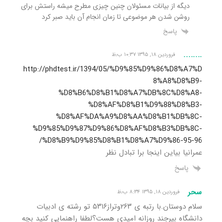
دیگه از بیانات مسئولان چنین چیزی مطرح میشه راستش برای
روشن شدن هر موضوعی تا زمان انجام آن باید صبر کرد
پاسخ
........
فروردین ۱۸, ۱۳۹۵ ۱۰:۳۷ ب٫ظ
http://phdtest.ir/1394/05/%D9%85%D9%86%D8%A7%D
8%A8%D8%B9-
%D8%B6%D8%B1%D8%A7%DB%8C%D8%A8-
%D8%AF%D8%B1%D9%88%D8%B3-
%D8%AF%DA%A9%D8%AA%D8%B1%DB%8C-
%D9%85%D9%87%D9%86%D8%AF%D8%B3%DB%8C-
%D8%B9%D9%85%D8%B1%D8%A7%D9%86-95-96/
عمرانیا بیاین اینجا برا تبادل نظر
پاسخ
سحر
فروردین ۱۸, ۱۳۹۵ ۸:۳۴ ب٫ظ
سلام دوستان.با رتبه ی ۲۶۳وتراز۵۳۱۶ تو رشته ی ادبیات
دانشگاه بیرجند روزانه امیدی هست؟لطفا راهنمایی کنید بچه