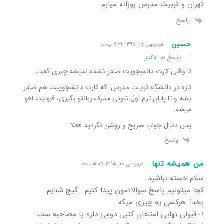
تهران و تربیت مدرس روزانه میارم…
پاسخ
حسین
فروردین ۱۸, ۱۳۹۵ ۶:۲۲ ب٫ظ
پاسخ به
دکتر
تا وقتی کارت دانشجویت صادر نشده نمیشه چیزی گفت.
تازه در دانشگاه تربیت مدرس اگه کارت دانشجوییت هم صادر
بشه و تا پایان ترم اول نتونی مدرک زبانتو بگیری، قبولیت لغو
میشه.
پس دنبال جواب صریح و روشن نگردید فعلا
پاسخ
من همیشه تنها
فروردین ۱۸, ۱۳۹۵ ۵:۰۵ ب٫ظ
سلام خسته نباشید
کجا میتونیم پاسخ سوالاتمون پیدا کنیم …گیج شدیم
بخدا..هرکسی یه چیزی میگه…
۱- قبولی نهایی امتحان کتبی دومی داره یا مصاحبه ست