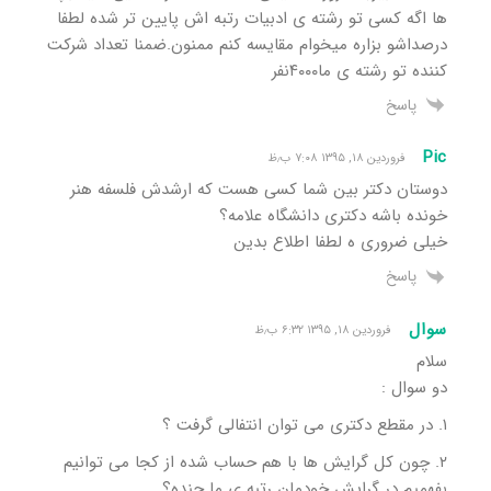
ها اگه کسی تو رشته ی ادبیات رتبه اش پایین تر شده لطفا
درصداشو بزاره میخوام مقایسه کنم ممنون.ضمنا تعداد شرکت
کننده تو رشته ی ما۴۰۰۰نفر
پاسخ
Pic
فروردین ۱۸, ۱۳۹۵ ۷:۰۸ ب٫ظ
دوستان دکتر بین شما کسی هست که ارشدش فلسفه هنر
خونده باشه دکتری دانشگاه علامه؟
خیلی ضروری ه لطفا اطلاع بدین
پاسخ
سوال
فروردین ۱۸, ۱۳۹۵ ۶:۳۲ ب٫ظ
سلام
دو سوال :
۱. در مقطع دکتری می توان انتفالی گرفت ؟
۲. چون کل گرایش ها با هم حساب شده از کجا می توانیم
بفهمیم در گرایش خودمان رتبه ی ما چنده؟