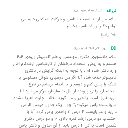
فرزانه
تیر ۹, ۱۴۰۵ ۱۰:۵۸ ق٫ظ
سلام من ارشد آسیب شناسی و حرکات اصلاحی دارم می
توانم دکترا روانشناسی بخونم
پاسخ
DD
بهمن ۲۴, ۱۴۰۴ ۱۲:۰۶ ب٫ظ
سلام دانشجوی دکتری مهندسی و علم کامپیوتر ورودی ۴۰۴
هستم و به روش استعداد درخشان از کارشناسی ارشدنرم افزار
وارد دکترا شده ام ، با توجه به اینکه گرایش در دکتری
کامپیوتر حذف شده آیا اگر من درسهای هوش مصنوعی یا
شبکه را پاس کنم و درسم را به اتمام برسانم در فارغ
التحصیلی وقتی پرونده ارسال به سازمان مرکز می‌شود آیا
مورد قبول است یا خیر و می گوید مطابق چارت تعریف شده
می‌بایست پاس میکردی؟ چون یک جدول دروس الزامی
داریم و می‌بایست ۴ درس ۳ واحدی پاس گردد آیا با
احتساب دو درس ارشد نمره بالای ۱۶ و دو درس دکتری
تکمیل است یا کل ۴ درس باید از آن جدول و دکترا پاس