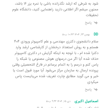
شود به شرطی که ارشد نگذرانده باشی یا نمره یزر ۱۶ باشد،
ممنون میشم اگر اطلاعی دارید راهنمایی کنید، دانشگاه علوم
تحقیقات
پاسخ
DD
بهمن ۲۳, ۱۴۰۴ ۱۰:۴۳ ب٫ظ
سلام دانشجوی دکتری مهندسی و علم کامپیوتر ورودی ۴۰۴
هستم و به روش استعداد درخشان از کارشناسی ارشد وارد
دکترا شده ام ، با توجه به اینکه گرایش در دکتری کامپیوتر
حذف شده آیا اگر من درسهای هوش مصنوعی یا شبکه را
پاس کنم و درسم را به اتمام برسانم در فارغ التحصیلی وقتی
پرونده ارسال به سازمان مرکز می‌شود آیا مورد قبول است یا
خیر و می گوید مطابق چارت تعریف شده می‌بایست پاس
میکردی
پاسخ
اسماعیل اکبری
دی ۱۵, ۱۴۰۴ ۹:۳۲ ب٫ظ