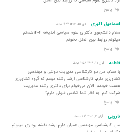
ازاد دکتری علوم سیاسی به روابط بین ااملل
پاسخ
اسماعیل اکبری
دی ۱۵, ۱۴۰۴ ۹:۳۲ ب٫ظ
سلام دانشجوی دکترای علوم سیاسی اندیشه ۱۴۰۴هستم
میتونم روابط بین الملل بخونم
پاسخ
فاطمه
آبان ۱۷, ۱۴۰۴ ۱:۵۸ ب٫ظ
با سلام، من دو کارشناسی مدیریت دولتی و مهندسی
کشاورزی دارم، کارشناسی ارشد رشته دومم که گروه کشاورزی
هست خوندم. الان می‌خوام برای دکتری رشته مدیریت
شرکت کنم. به نظر شما شانس قبولی دارم؟
پاسخ
نارویی
آبان ۶, ۱۴۰۴ ۱:۱۹ ب٫ظ
من. کارشناسی مهندسی عمران دارم ارشد نقشه برداری میتونم
دکترای عمران بخونم