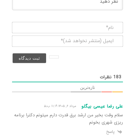
نام*
ایمیل
(منتشر
نخواهد
شد)*
183
نظرات
تازه‌ترین
علی رضا عیسی بیگلو
مرداد ۶, ۱۴۰۵ ۱۱:۱۹ ب٫ظ
سلام وقت بخیر من ارشد برق قدرت دارم میتونم دکترا برنامه
ریزی شهری بخونم
پاسخ