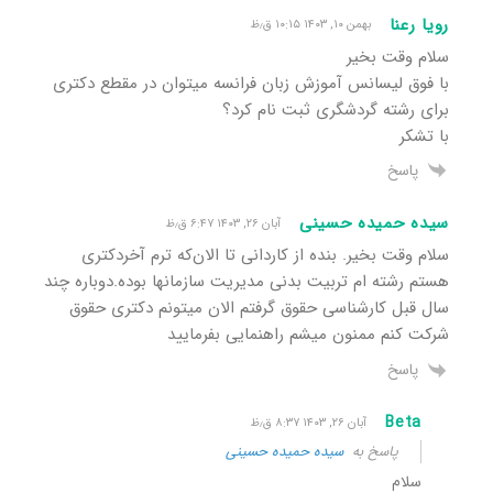
رویا رعنا
بهمن ۱۰, ۱۴۰۳ ۱۰:۱۵ ق٫ظ
سلام وقت بخیر
با فوق لیسانس آموزش زبان فرانسه میتوان در مقطع دکتری
برای رشته گردشگری ثبت نام کرد؟
با تشکر
پاسخ
سیده حمیده حسینی
آبان ۲۶, ۱۴۰۳ ۶:۴۷ ق٫ظ
سلام وقت بخیر. بنده از کاردانی تا الان‌که ترم آخردکتری
هستم رشته ام تربیت بدنی مدیریت سازمانها بوده.دوباره چند
سال قبل کارشناسی حقوق گرفتم الان میتونم دکتری حقوق
شرکت کنم ممنون میشم راهنمایی بفرمایید
پاسخ
Beta
آبان ۲۶, ۱۴۰۳ ۸:۳۷ ق٫ظ
پاسخ به
سیده حمیده حسینی
سلام