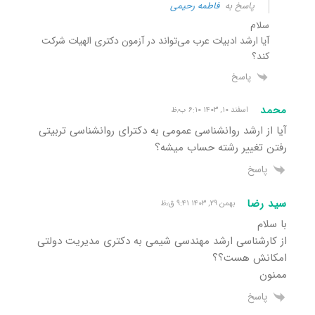
پاسخ به
فاطمه رحیمی
سلام
آیا ارشد ادبیات عرب می‌تواند در آزمون دکتری الهیات شرکت
کند؟
پاسخ
محمد
اسفند ۱۰, ۱۴۰۳ ۶:۱۰ ب٫ظ
آیا از ارشد روانشناسی عمومی به دکترای روانشناسی تربیتی
رفتن تغییر رشته حساب میشه؟
پاسخ
سید رضا
بهمن ۲۹, ۱۴۰۳ ۹:۴۱ ق٫ظ
با سلام
از کارشناسی ارشد مهندسی شیمی به دکتری مدیریت دولتی
امکانش هست؟؟
ممنون
پاسخ