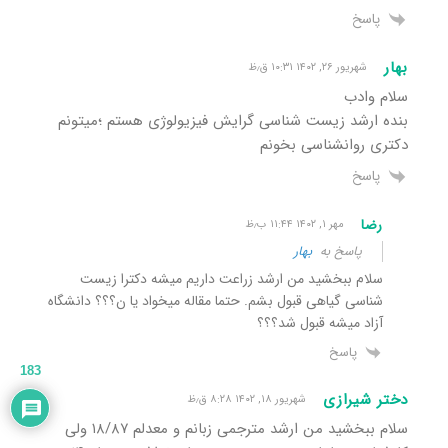
پاسخ
بهار
شهریور ۲۶, ۱۴۰۲ ۱۰:۳۱ ق٫ظ
سلام وادب
بنده ارشد زیست شناسی گرایش فیزیولوژی هستم ؛میتونم
دکتری روانشناسی بخونم
پاسخ
رضا
مهر ۱, ۱۴۰۲ ۱۱:۴۴ ب٫ظ
پاسخ به
بهار
سلام ببخشید من ارشد زراعت داریم میشه دکترا زیست
شناسی گیاهی قبول بشم. حتما مقاله میخواد یا ن؟؟؟ دانشگاه
آزاد میشه قبول شد؟؟؟
پاسخ
183
دختر شیرازی
شهریور ۱۸, ۱۴۰۲ ۸:۲۸ ق٫ظ
سلام ببخشید من ارشد مترجمی زبانم و معدلم ۱۸/۸۷ ولی