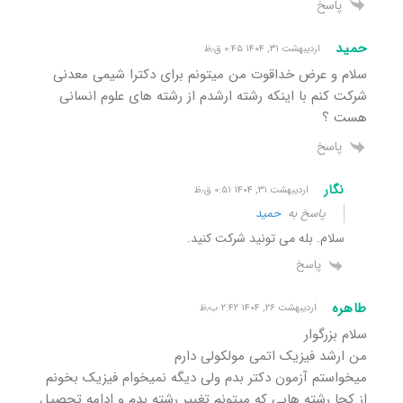
پاسخ
حمید
اردیبهشت ۳۱, ۱۴۰۴ ۰:۴۵ ق٫ظ
سلام و عرض خداقوت من میتونم برای دکترا شیمی معدنی
شرکت کنم با اینکه رشته ارشدم از رشته های علوم انسانی
هست ؟
پاسخ
نگار
اردیبهشت ۳۱, ۱۴۰۴ ۰:۵۱ ق٫ظ
پاسخ به
حمید
سلام. بله می تونید شرکت کنید.
پاسخ
طاهره
اردیبهشت ۲۶, ۱۴۰۴ ۲:۴۲ ب٫ظ
سلام بزرگوار
من ارشد فیزیک اتمی مولکولی دارم
میخواستم آزمون دکتر بدم ولی دیگه نمیخوام فیزیک بخونم
از کجا رشته هایی که میتونم تغییر رشته بدم و ادامه تحصیل