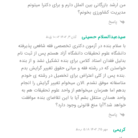
من ارشد بازرگانی بین الملل دارم و برای دکترا میتونم
مدیریت کشاورزی بخونم؟
پاسخ
سیدعبدالسلام حسینی
آبان ۳, ۱۴۰۲ ۱۰:۰۲ ق٫ظ
با سلام بنده در آزمون دکتری تخصصی فقه شافعی پذیرفته
دانشگاه علوم تحقیقات دانشگاه آزاد هستم پس از ثبت نام
بدلیل فقدان استاد کلاس برای بنده تشکیل نشد و از بنده
خواستن که در رشته فقه و مبانی حقوق تغییر گرایش بدم
.بنده پس از کلی اعتراض برای تخصیل در رشته ی خودم
متاسفانه موفق نشدم .الان میخوام تغییر گرایش را انجام
بدهم اما همزمان میخواهم از واحد علوم تحقیقات هم به
واحد همدان منتقل بشم آیا با این تقاضای بنده موافقت
خواهد شد؟آیا منع قانونی وجود دارد؟
پاسخ
کریمی
مهر ۲۵, ۱۴۰۲ ۵:۱۸ ب٫ظ