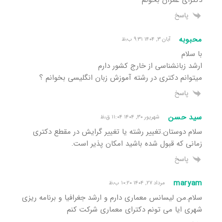
پاسخ
محبوبه
آبان ۳, ۱۴۰۴ ۹:۳۱ ب٫ظ
با سلام
ارشد زبانشناسی از خارج کشور دارم
میتوانم دکتری در رشته آموزش زبان انگلیسی بخوانم ؟
پاسخ
سید حسن
شهریور ۳۰, ۱۴۰۴ ۱۱:۰۴ ق٫ظ
سلام دوستان.تغییر رشته یا تغییر گرایش در مقطع دکتری
زمانی که قبول شده باشید امکان پذیر است.
پاسخ
maryam
مرداد ۲۷, ۱۴۰۴ ۱۰:۲۰ ب٫ظ
سلام.من لیسانس معماری دارم و ارشد جغرافیا و برنامه ریزی
شهری ایا می تونم دکترای معماری شرکت کنم