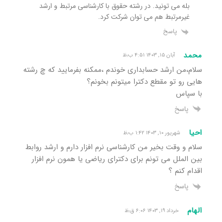
بله می تونید. در رشته حقوق با کارشناسی مرتبط و ارشد
غیرمرتبط هم می توان شرکت کرد.
پاسخ
محمد
آبان ۱۵, ۱۴۰۳ ۴:۵۱ ب٫ظ
سلام،من ارشد حسابداری خوندم ،ممکنه بفرمایید که چ رشته
هایی رو تو مقطع دکترا میتونم بخونم؟
با سپاس
پاسخ
احیا
شهریور ۱۰, ۱۴۰۳ ۱:۴۲ ب٫ظ
سلام و وقت بخیر من کارشناسی نرم افزار دارم و ارشد روابط
بین الملل می تونم برای دکترای ریاضی یا همون نرم افزار
اقدام کنم ؟
پاسخ
الهام
خرداد ۱۹, ۱۴۰۳ ۶:۰۶ ق٫ظ