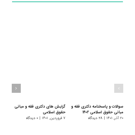
سوالات و پاسخنامه دکتری فقه و
گرایش های دکتری ﻓﻘﻪ و ﻣﺒﺎنی
دانلو
مبانی حقوق اسلامی ۱۴۰۲
ﺣﻘﻮق اﺳﻼمی
دکتر
اسلامی 
۲۰ آذر, ۱۴۰۱
|
۲۸ دیدگاه
۷ فروردین, ۱۴۰۱
|
۰ دیدگاه
۱۸ آبان, ۱۴۰۰