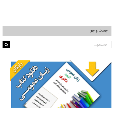
جست و جو
جستجو
برای: