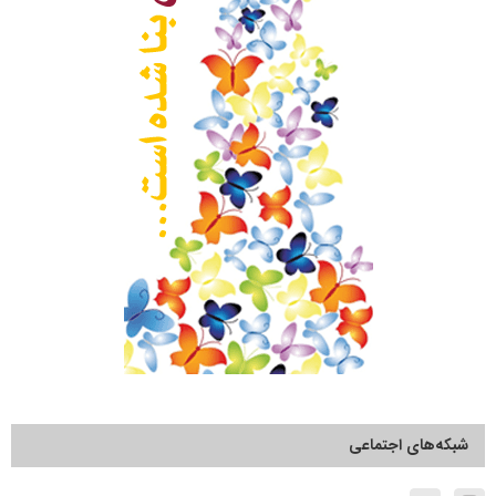
شبکه‌های اجتماعی