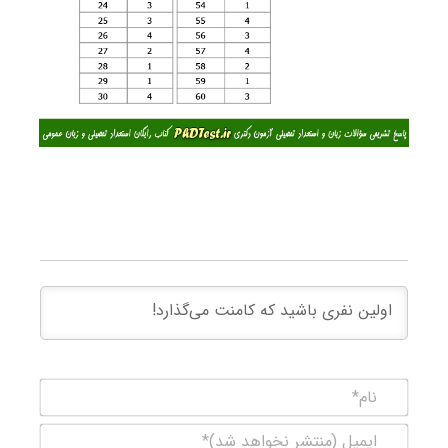
نام*
ایمیل