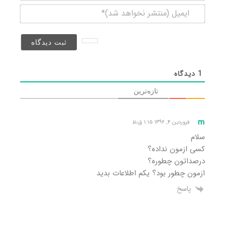
ایمیل
(منتشر
نخواهد
شد)*
1
دیدگاه
تازه‌ترین
m
فروردین ۴, ۱۳۹۶ ۱:۱۵ ق٫ظ
سلام
کسی ازمون نداده؟
درصداتون چطوره؟
ازمون چطور بود؟ یکم اطلاعات بدید
پاسخ