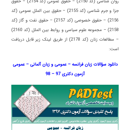
روان شناسی (کد 2150) – حقوق عمومی (کد 2154) – حقوق
جزا و جرم شناسی (کد 2155) – حقوق بین الملل عمومی (کد
2156) – حقوق خصوصی (کد 2157) – حقوق نفت و گاز (کد
2158) – مجموعه علوم سیاسی و روابط بین الملل (کد 2160)
– مطالعات زنان (کد 2178) از طریق لینک زیر قابل دریافت
است:
دانلود سؤالات زبان فرانسه – عمومی و زبان آلمانی – عمومی
آزمون دکتری 97 – 98