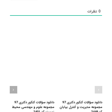
0
نظرات
دانلود سؤالات کنکور دکتری 97
دانلود سؤالات کنکور دکتری 97
مجموعه مدیریت و کنترل بیابان
مجموعه علوم و مهندسی محیط
مجمو
کد 2449
زیست کد 2401
سیست