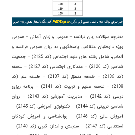
دفترچه سؤالات زبان فرانسه – عمومی و زبان آلمانی – عمومی
ویژه داوطلبان متقاضی پاسخگویی به زبان عمومی فرانسه و
آلمانی، شامل رشته های علوم اجتماعی (کد 2125) – جمعیت
شناسی (کد 2126) – مددکاری اجتماعی (کد 2127) – فلسفه
(کد 2136) – فلسفه منطق (کد 2137) – فلسفه علم (کد
2138) – فلسفه تعلیم و تربیت (کد 2141) – برنامه ریزی
درسی (کد 2142) – مدیریت آموزشی (کد 2143) – روان
شناسی تربیتی (کد 2144) – تکنولوژی آموزشی (کد 2145) –
آموزش عالی (کد 2146) – روانشناسی و آموزش کودکان
استثنایی (کد 2147) – سنجش و اندازه گیری (کد 2149) –