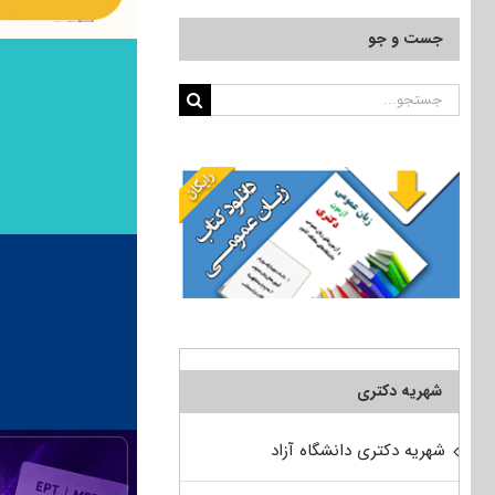
جست و جو
جستجو
برای:
شهریه دکتری
شهریه دکتری دانشگاه آزاد