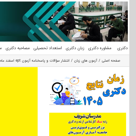
فتن
ه
حتوا
دکتری
مشاوره دکتری
زبان دکتری
استعداد تحصیلی
مصاحبه دکتری
س
صفحه اصلی
آزمون های زبان
انتشار سؤالات و پاسخنامه آزمون ept اسفند ماه 96