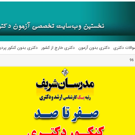
والات دکتری
دکتری بدون آزمون
دکتری خارج از کشور
دکتری بدون کنکور پرد