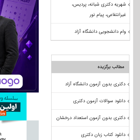
شهریه دکتری شبانه، پردیس،
غیرانتفاعی، پیام نور
وام دانشجویی دانشگاه آزاد
مطالب برگزیده
دکتری بدون آزمون دانشگاه آزاد
دانلود سوالات آزمون دکتری
دکتری بدون آزمون استعداد درخشان
دانلود کتاب زبان دکتری