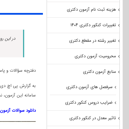
هزینه ثبت نام آزمون دکتری
تغییرات کنکور دکتری ۱۴۰۴
در این رو
تغییر رشته در مقطع دکتری
محرومیت آزمون دکتری
دفترچه سؤالات و پاسخنامه کلیدی آ
منابع آزمون دکتری
سرفصل های آزمون دکتری
سامانه این آزمون، نسبت به ث
ضرایب دروس کنکور دکتری
دانلود سوالات آزمون زبان انگلیسی EPT اسفند
تاثیر معدل در کنکور دکتری