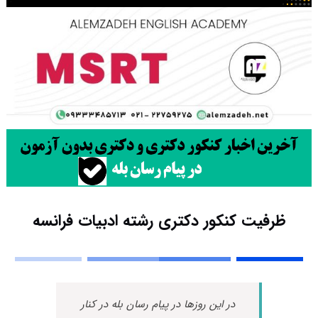
ظرفیت کنکور دکتری رشته ادبیات فراﻧﺴﻪ
در این روزها در پیام رسان بله در کنار