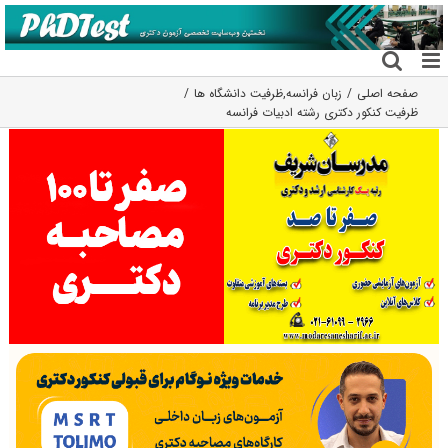
فتن
ه
حتوا
صفحه اصلی
زبان فرانسه
,
ظرفیت دانشگاه ها
ظرفیت کنکور دکتری رشته ادبیات فراﻧﺴﻪ