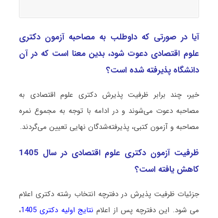
آیا در صورتی که داوطلب به مصاحبه آزمون دکتری
ﻋﻠﻮم اﻗﺘﺼﺎدی دعوت شود، بدین معنا است که در آن
دانشگاه پذیرفته شده است؟
خیر، چند برابر ظرفیت پذیرش دکتری ﻋﻠﻮم اﻗﺘﺼﺎدی به
مصاحبه دعوت می‌شوند و در ادامه با توجه به مجموع نمره
مصاحبه و آزمون کتبی، پذیرفته‌شدگان نهایی تعیین می‌گردند.
ظرفیت آزمون دکتری ﻋﻠﻮم اﻗﺘﺼﺎدی در سال 1405
کاهش یافته است؟
جزئیات ظرفیت پذیرش در دفترچه انتخاب رشته دکتری اعلام
می شود. این دفترچه پس از اعلام
نتایج اولیه دکتری 1405
،