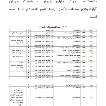
دانشگاه‌های دولتی دارای پذیرش و ظرفیت پذیرش
گرایش‌های مختلف دکتری رشته ﻋﻠﻮم اﻗﺘﺼﺎدی ارائه شده
است: