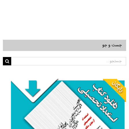
جست و جو
جستجو
برای: