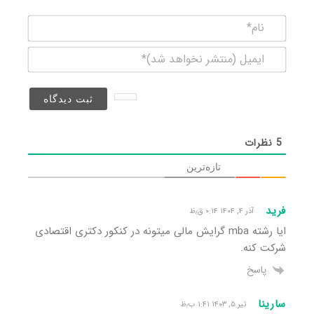
نام*
ایمیل
(منتشر
نخواهد
شد)*
5
نظرات
تازه‌ترین
فرید
آذر ۴, ۱۴۰۴ ۰:۱۴ ق٫ظ
ایا رشته mba گرایش مالی میتونه در کنکور دکتری اقتصادی
شرکت کنه.
پاسخ
سارینا
تیر ۵, ۱۴۰۳ ۱:۴۱ ب٫ظ