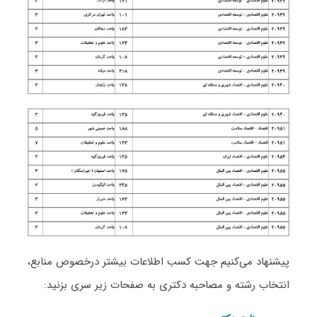
پیشنهاد می‌کنیم جهت کسب اطلاعات بیشتر درخصوص منابع،
انتخاب رشته و مصاحبه دکتری به صفحات زیر سری بزنید: