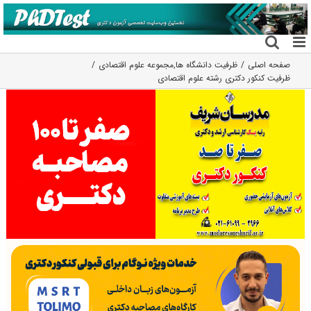
فتن
ه
حتوا
صفحه اصلی
ظرفیت دانشگاه ها
,
مجموعه علوم اقتصادی
ظرفیت کنکور دکتری رشته ﻋﻠﻮم اﻗﺘﺼﺎدی