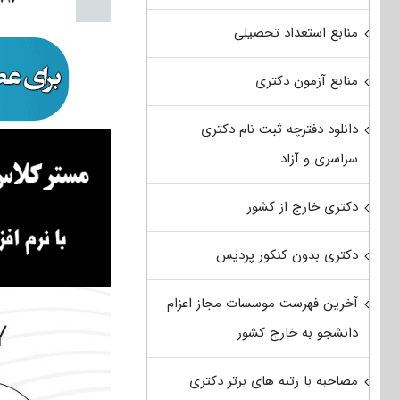
منابع استعداد تحصیلی
منابع آزمون دکتری
دانلود دفترچه ثبت نام دکتری
سراسری و آزاد
دکتری خارج از کشور
دکتری بدون کنکور پردیس
آخرین فهرست موسسات مجاز اعزام
دانشجو به خارج کشور
مصاحبه با رتبه های برتر دکتری