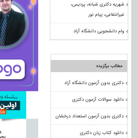
شهریه دکتری شبانه، پردیس،
غیرانتفاعی، پیام نور
وام دانشجویی دانشگاه آزاد
مطالب برگزیده
دکتری بدون آزمون دانشگاه آزاد
دانلود سوالات آزمون دکتری
دکتری بدون آزمون استعداد درخشان
دانلود کتاب زبان دکتری