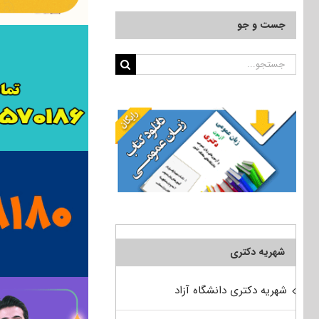
جست و جو
جستجو
برای:
شهریه دکتری
شهریه دکتری دانشگاه آزاد