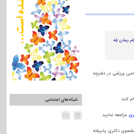
م رسان بله
اسی ورزشی در دفترچه
 کنند.
شبکه‌های اجتماعی
ری
مراجعه نمایید.
نشجوی دکتری پذیرفته