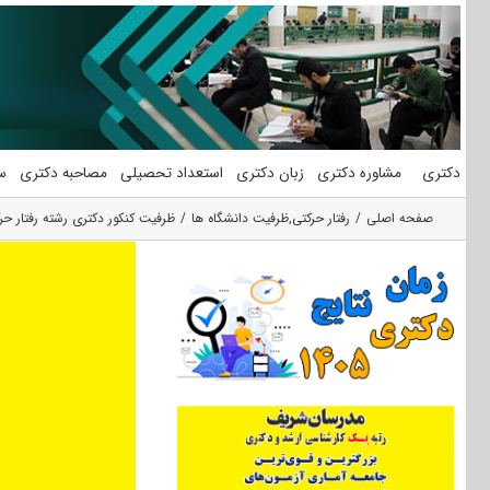
فتن
ه
حتوا
دکتری
مشاوره دکتری
زبان دکتری
استعداد تحصیلی
مصاحبه دکتری
س
صفحه اصلی
رفتار حرکتی
,
ظرفیت دانشگاه ها
ظرفیت کنکور دکتری رشته رﻓﺘﺎر ﺣ