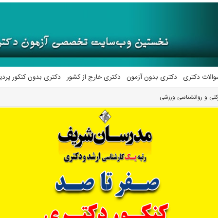
والات دکتری
دکتری بدون آزمون
دکتری خارج از کشور
دکتری بدون کنکور پرد
ﺮکتی و روانشناسی ورزشی