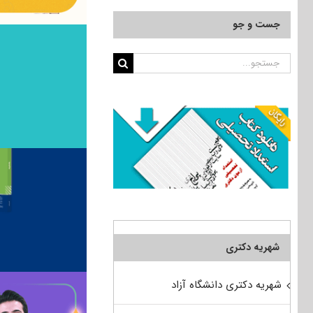
جست و جو
جستجو
برای:
شهریه دکتری
شهریه دکتری دانشگاه آزاد