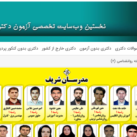
والات دکتری
دکتری بدون آزمون
دکتری خارج از کشور
دکتری بدون کنکور پرد
 روانشناسی (۲)