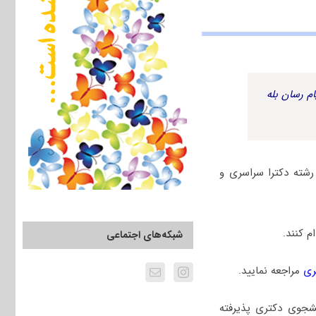
م رسان بله
شته دکترا سراسری و
 کنند.
شبکه‌های اجتماعی
ری
مراجعه نمایید.
های زیر دانشجوی دکتری پذیرفته