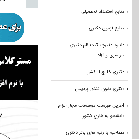
منابع استعداد تحصیلی
منابع آزمون دکتری
دانلود دفترچه ثبت نام دکتری
سراسری و آزاد
دکتری خارج از کشور
دکتری بدون کنکور پردیس
آخرین فهرست موسسات مجاز اعزام
دانشجو به خارج کشور
مصاحبه با رتبه های برتر دکتری