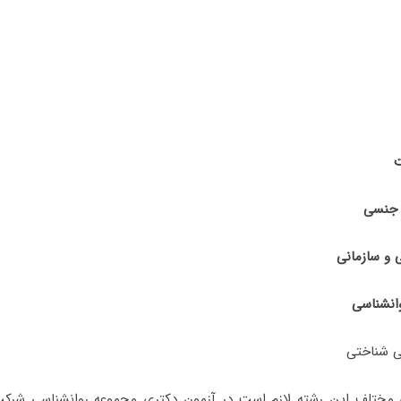
 شناختی
 مختلف این رشته لازم است در آزمون دکتری مجموعه روانشناسی شرکت 