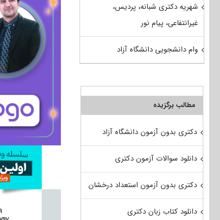
شهریه دکتری شبانه، پردیس،
غیرانتفاعی، پیام نور
وام دانشجویی دانشگاه آزاد
مطالب برگزیده
دکتری بدون آزمون دانشگاه آزاد
دانلود سوالات آزمون دکتری
دکتری بدون آزمون استعداد درخشان
دانلود کتاب زبان دکتری