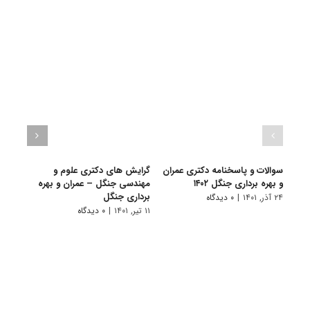
سوالات و پاسخنامه دکتری عمران
گرایش های دکتری علوم و
دانلو
و بهره برداری جنگل ۱۴۰۲
مهندسی ﺟﻨﮕﻞ – ﻋﻤﺮان و ﺑﻬﺮه
دکتری
ﺑﺮداری ﺟﻨﮕﻞ
۱۴۰۱
۲۴ آذر, ۱۴۰۱
|
۰ دیدگاه
۱۱ تیر, ۱۴۰۱
|
۰ دیدگاه
۲۸ آبان, ۱۴۰۰