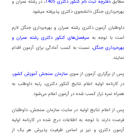
مطابق
دفترچه ثبت نام کنکور دکتری 1405
، در رشته ﻋﻤﺮان و
ﺑﻬﺮهﺑﺮداری ﺟﻨﮕﻞ دانشجوی دکتری پذیرفته میشود.
داوطلبان آزمون دکتری رشته ﻋﻤﺮان و ﺑﻬﺮهﺑﺮداری ﺟﻨﮕﻞ لازم
است با توجه به
سرفصل‌های کنکور دکتری رشته ﻋﻤﺮان و
ﺑﻬﺮهﺑﺮداری ﺟﻨﮕﻞ
، نسبت به کسب آمادگی برای آزمون اقدام
نمایند.
پس از برگزاری آزمون از سوی
سازمان سنجش آموزش کشور
،
در کارنامه اولیه اعلام نتایج کنکور دکتری، رتبه داوطلب به
همراه نمره تراز کسب شده در آزمون اعلام می‌شود.
پس از اعلام نتایج اولیه در سایت سازمان سنجش، داوطلبان
فرصت دارند با توجه به اطلاعات درج شده در کارنامه اولیه
آزمون دکتری و نیز بر اساس ظرفیت پذیرش هر یک از