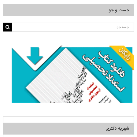
جست و جو
جستجو
برای:
شهریه دکتری