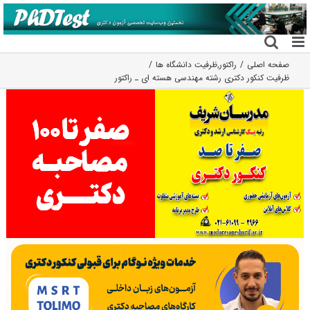
فتن
ه
حتوا
صفحه اصلی
راکتور
,
ظرفیت دانشگاه ها
ظرفیت کنکور دکتری رشته مهندسی هسته ای ـ راﻛﺘﻮر