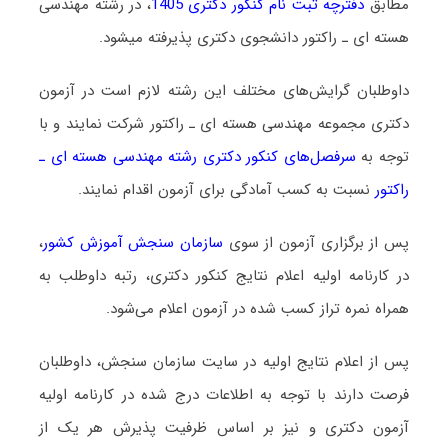
مطابق
دفترچه ثبت نام کنکور دکتری 1405
، در رشته مهندسی
هسته ای ـ راﻛﺘﻮر دانشجوی دکتری پذیرفته میشود.
داوطلبان گرایش‌های مختلف این رشته لازم است در آزمون
دکتری مجموعه مهندسی هسته ای ـ راﻛﺘﻮر شرکت نمایند و با
توجه به
سرفصل‌های کنکور دکتری رشته مهندسی هسته ای ـ
راﻛﺘﻮر
نسبت به کسب آمادگی برای آزمون اقدام نمایند.
پس از برگزاری آزمون از سوی
سازمان سنجش آموزش کشور
،
در کارنامه اولیه اعلام نتایج کنکور دکتری، رتبه داوطلب به
همراه نمره تراز کسب شده در آزمون اعلام می‌شود.
پس از اعلام نتایج اولیه در سایت سازمان سنجش، داوطلبان
فرصت دارند با توجه به اطلاعات درج شده در کارنامه اولیه
آزمون دکتری و نیز بر اساس ظرفیت پذیرش هر یک از