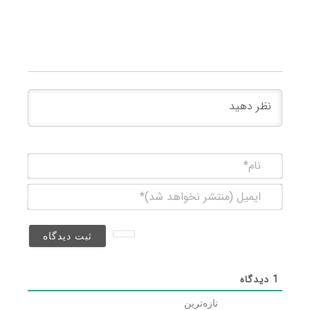
نام*
ایمیل
(منتشر
نخواهد
شد)*
1
دیدگاه
تازه‌ترین