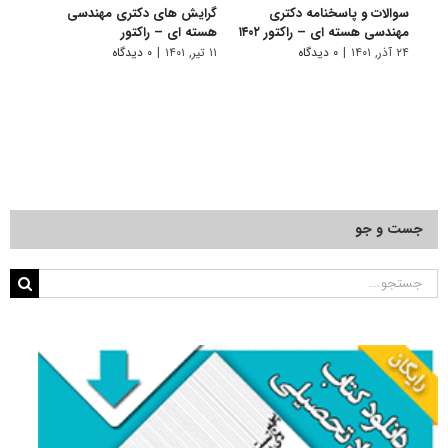
سوالات و پاسخنامه دکتری
گرایش های دکتری مهندسی
دانلو
مهندسی هسته ای – راکتور ۱۴۰۲
هسته ای – راﻛﺘﻮر
دکتر
راکتور ۰۱
۲۴ آذر, ۱۴۰۱
|
۰ دیدگاه
۱۱ تیر, ۱۴۰۱
|
۰ دیدگاه
۲۲ آبان, ۱۴۰۰
جست و جو
جستجو
برای: