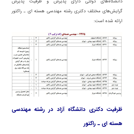
دانشگاه‌های دولتی دارای پذیرش و ظرفیت پذیرش
گرایش‌های مختلف دکتری رشته مهندسی هسته ای ـ راﻛﺘﻮر
ارائه شده است:
ظرفیت دکتری دانشگاه آزاد در رشته مهندسی
هسته ای ـ راﻛﺘﻮر