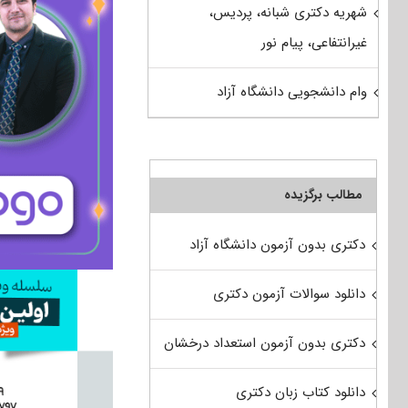
شهریه دکتری شبانه، پردیس،
غیرانتفاعی، پیام نور
وام دانشجویی دانشگاه آزاد
مطالب برگزیده
دکتری بدون آزمون دانشگاه آزاد
دانلود سوالات آزمون دکتری
دکتری بدون آزمون استعداد درخشان
دانلود کتاب زبان دکتری