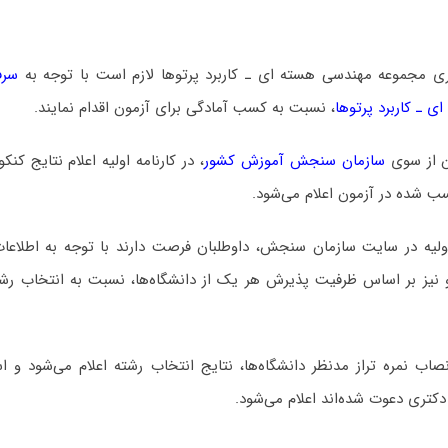
ری مجموعه مهندسی هسته ای ـ ﻛﺎرﺑﺮد ﭘﺮﺗﻮﻫﺎ لازم است با توجه به
سرف
 ـ ﻛﺎرﺑﺮد ﭘﺮﺗﻮﻫﺎ
، نسبت به کسب آمادگی برای آزمون اقدام نمایند.
ن از سوی
سازمان سنجش آموزش کشور
، در کارنامه اولیه اعلام نتایج کن
سب شده در آزمون اعلام می‌شود.
اولیه در سایت سازمان سنجش، داوطلبان فرصت دارند با توجه به اطلاعات
و نیز بر اساس ظرفیت پذیرش هر یک از دانشگاه‌ها، نسبت به انتخاب رشت
 نمره تراز مدنظر دانشگاه‌ها، نتایج انتخاب رشته اعلام می‌شود و اس
دکتری دعوت شده‌اند اعلام می‌شود.