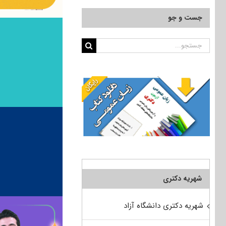
جست و جو
جستجو
برای:
شهریه دکتری
شهریه دکتری دانشگاه آزاد