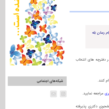
م رسان بله
ر دفترچه های انتخاب
 کنند.
شبکه‌های اجتماعی
ری
مراجعه نمایید.
نشجوی دکتری پذیرفته