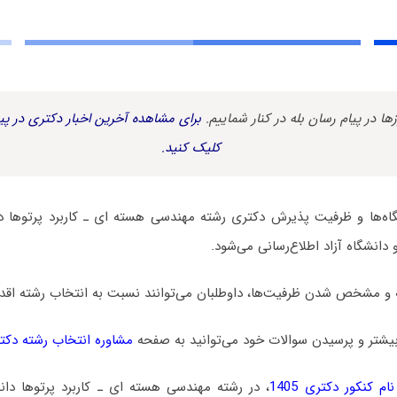
زها در پیام رسان بله در کنار شماییم.
برای مشاهده آخرین اخبار دکتری در پیا
کلیک کنید.
ه‌ها و ظرفیت پذیرش دکتری رشته مهندسی هسته ای ـ ﻛﺎرﺑﺮد ﭘﺮﺗﻮﻫﺎ د
دانشگاه آزاد اطلاع‌رسانی می‌شود.
 و مشخص شدن ظرفیت‌ها، داوطلبان می‌توانند نسبت به انتخاب رشته اقدام
یشتر و پرسیدن سوالات خود می‌توانید به صفحه
مشاوره انتخاب رشته دکت
م کنکور دکتری 1405
، در رشته مهندسی هسته ای ـ ﻛﺎرﺑﺮد ﭘﺮﺗﻮﻫﺎ دا