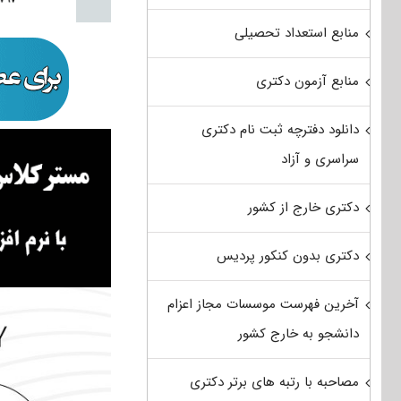
منابع استعداد تحصیلی
منابع آزمون دکتری
دانلود دفترچه ثبت نام دکتری
سراسری و آزاد
دکتری خارج از کشور
دکتری بدون کنکور پردیس
آخرین فهرست موسسات مجاز اعزام
دانشجو به خارج کشور
مصاحبه با رتبه های برتر دکتری