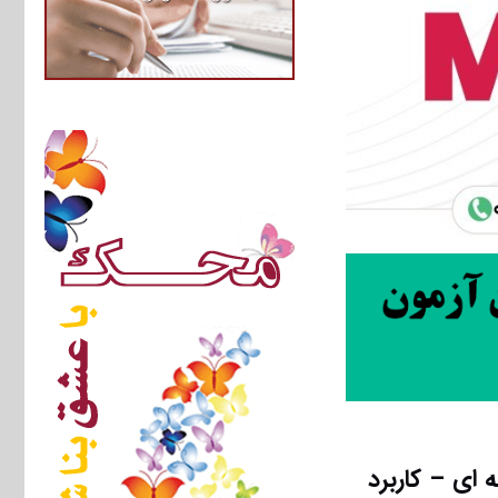
ای – کاربرد