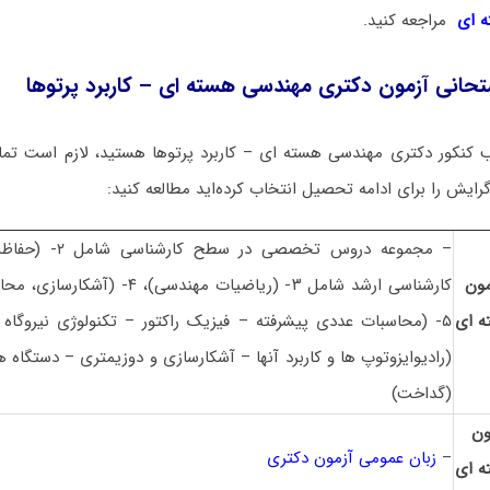
 ای
مراجعه کنید.
حانی آزمون دکتری مهندسی هسته ای – کاربرد پرتوها
 کنکور دکتری مهندسی هسته ای – کاربرد پرتوها هستید، لازم است تما
گرایش را برای ادامه تحصیل انتخاب کرده‌اید مطالعه کنید:
– مجموعه دروس تخصصی 
ون
کارشناسی ارشد شامل ۳- (ریاضیات مهندسی)
ه ای
(گداخت)
ون
–
زبان عمومی آزمون دکتری
ه ای