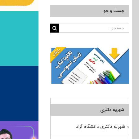
جست و جو
جستجو
برای:
شهریه دکتری
شهریه دکتری دانشگاه آزاد