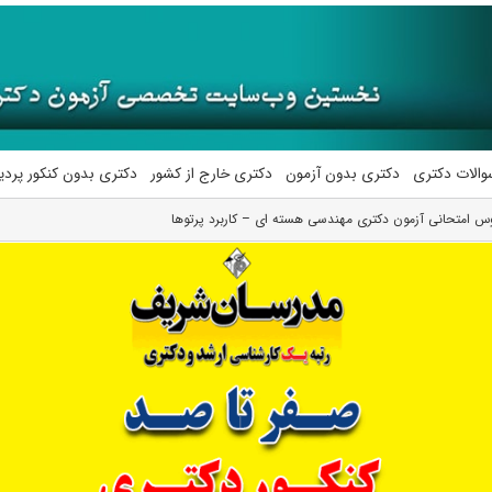
والات دکتری
دکتری بدون آزمون
دکتری خارج از کشور
دکتری بدون کنکور پرد
س امتحانی آزمون دکتری مهندسی هسته ای – کاربرد پرتوها