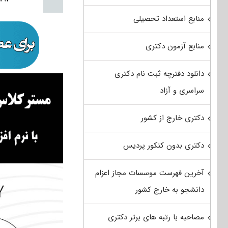
منابع استعداد تحصیلی
منابع آزمون دکتری
دانلود دفترچه ثبت نام دکتری
سراسری و آزاد
دکتری خارج از کشور
دکتری بدون کنکور پردیس
آخرین فهرست موسسات مجاز اعزام
دانشجو به خارج کشور
مصاحبه با رتبه های برتر دکتری