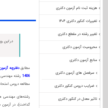
هزینه ثبت نام آزمون دکتری
تغییرات کنکور دکتری ۱۴۰۴
تغییر رشته در مقطع دکتری
در این رو
محرومیت آزمون دکتری
منابع آزمون دکتری
مطابق
دفترچه آزمون د
سرفصل های آزمون دکتری
1406
رشته مهندسی 
مطالعه دروس امتحانی 
ضرایب دروس کنکور دکتری
رشته‌های مهندسی هس
تاثیر معدل در کنکور دکتری
گداخت)، در آزمون د