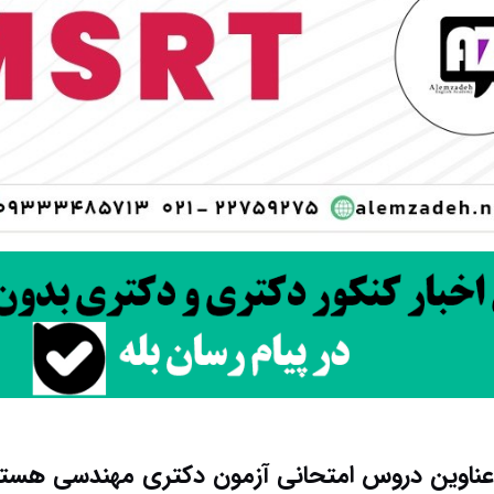
ناوین دروس امتحانی آزمون دکتری مهندسی هسته 