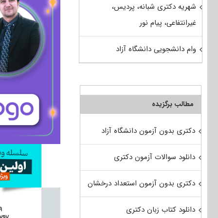
شهریه دکتری شبانه، پردیس،
غیرانتفاعی، پیام نور
وام دانشجویی دانشگاه آزاد
مطالب برگزیده
دکتری بدون آزمون دانشگاه آزاد
دانلود سوالات آزمون دکتری
دکتری بدون آزمون استعداد درخشان
دانلود کتاب زبان دکتری