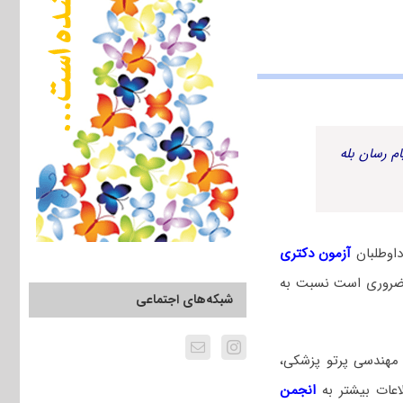
م رسان بله
اوطلبان
آزمون دکتری
 ضروری است نسبت به
شبکه‌های اجتماعی
 مهندسی پرتو پزشکی،
اعات بیشتر به
انجمن