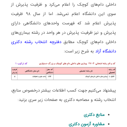
داخلی دامﻫﺎی ﻛﻮچک را اعلام می‌کرد و ظرفیت پذیرش از
سوی این دانشگاه اعلام نمی‌شد. اما از سال ۹۸ ظرفیت
پذیرش اعلام شد که فهرست واحدهای دانشگاهی دارای
پذیرش و نیز ظرفیت پذیرش در هر واحد در رشته ﺑﻴﻤﺎریﻫﺎی
داخلی دامﻫﺎی ﻛﻮچک مطابق
دفترچه انتخاب رشته دکتری
دانشگاه آزاد
به شرح زیر است:
پیشنهاد می‌کنیم جهت کسب اطلاعات بیشتر درخصوص منابع،
انتخاب رشته و مصاحبه دکتری به صفحات زیر سری بزنید:
منابع دکتری
مشاوره آزمون دکتری