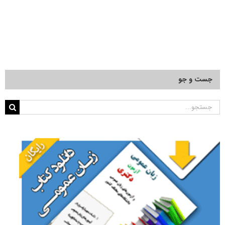
جست و جو
جستجو
برای: