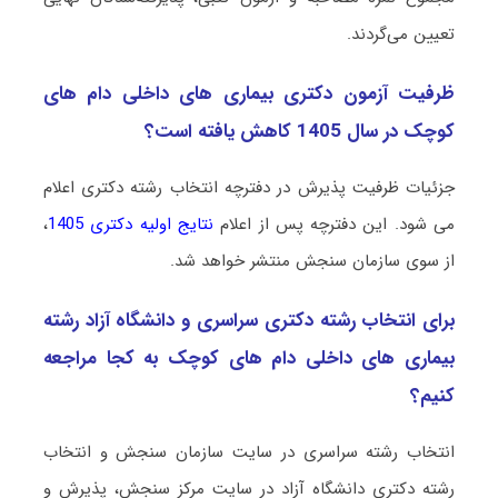
تعیین می‌گردند.
ظرفیت آزمون دکتری ﺑﻴﻤﺎری ﻫﺎی داخلی دام ﻫﺎی
ﻛﻮچک در سال 1405 کاهش یافته است؟
جزئیات ظرفیت پذیرش در دفترچه انتخاب رشته دکتری اعلام
می شود. این دفترچه پس از اعلام
نتایج اولیه دکتری 1405
،
از سوی سازمان سنجش منتشر خواهد شد.
برای انتخاب رشته دکتری سراسری و دانشگاه آزاد رشته
ﺑﻴﻤﺎری ﻫﺎی داخلی دام ﻫﺎی ﻛﻮچک به کجا مراجعه
کنیم؟
انتخاب رشته سراسری در سایت سازمان سنجش و انتخاب
رشته دکتری دانشگاه آزاد در سایت مرکز سنجش، پذیرش و