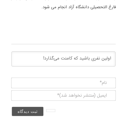
فارغ التحصیلی دانشگاه آزاد انجام می شود.
نام*
ایمیل
(منتشر
نخواهد
شد)*