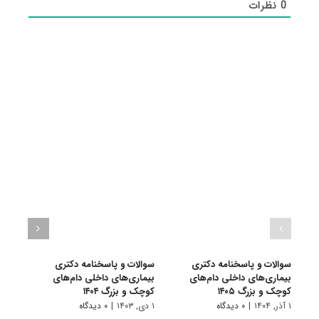
0
نظرات
سوالات و پاسخنامه دکتری
سوالات و پاسخنامه دکتری
سوال
ﺑﻴﻤﺎریﻫﺎی داخلی دامﻫﺎی
ﺑﻴﻤﺎریﻫﺎی داخلی دامﻫﺎی
بیما
ﻛﻮچک و ﺑﺰرگ ۱۴۰۵
ﻛﻮچک و ﺑﺰرگ ۱۴۰۴
کوچک 
۱ آذر, ۱۴۰۴
|
۰ دیدگاه
۱ دی, ۱۴۰۳
|
۰ دیدگاه
۱ دی, ۱۴۰۲