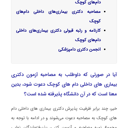
دام‌های کوچک
مصاحبه دکتری بیماری‌های داخلی دام‌های
کوچک
کارنامه و رتبه قبولی دکتری بیماری‌های داخلی
دام‌های کوچک
انجمن دکتری دامپزشکی
آیا در صورتی که داوطلب به مصاحبه آزمون دکتری
ﺑﻴﻤﺎری ﻫﺎی داخلی دام ﻫﺎی ﻛﻮچک دعوت شود، بدین
معنا است که در آن دانشگاه پذیرفته شده است؟
خیر، چند برابر ظرفیت پذیرش دکتری ﺑﻴﻤﺎری ﻫﺎی داخلی دام
ﻫﺎی ﻛﻮچک به مصاحبه دعوت می‌شوند و در ادامه با توجه به
مجموع نمره مصاحبه و آزمون کتبی، پذیرفته‌شدگان نهایی