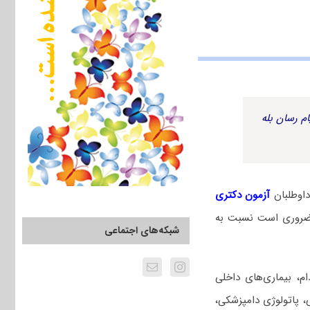
م رسان بله
اوطلبان
آزمون دکتری
 ضروری است نسبت به
شبکه‌های اجتماعی
م، بیماری‌های داخلی
، پاتولوژی دامپزشکی،