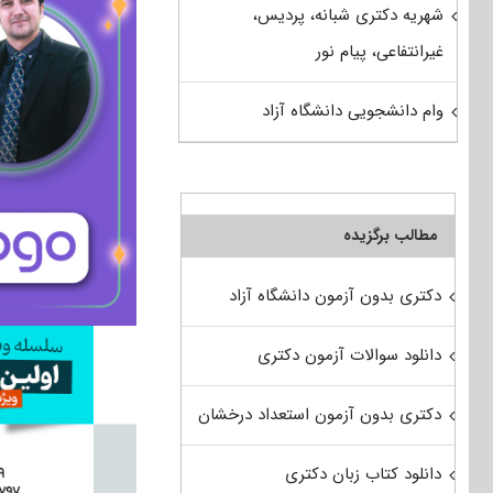
شهریه دکتری شبانه، پردیس،
غیرانتفاعی، پیام نور
وام دانشجویی دانشگاه آزاد
مطالب برگزیده
دکتری بدون آزمون دانشگاه آزاد
دانلود سوالات آزمون دکتری
دکتری بدون آزمون استعداد درخشان
دانلود کتاب زبان دکتری