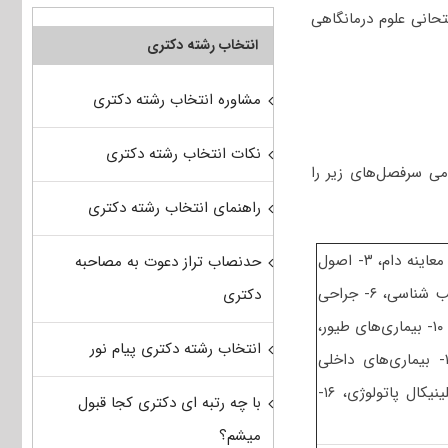
حانی علوم درمانگاهی
انتخاب رشته دکتری
مشاوره انتخاب رشته دکتری
نکات انتخاب رشته دکتری
می سرفصل‌های زیر را
راهنمای انتخاب رشته دکتری
مجموعه دروس در سطح دکتری عمومی دامپزشکی شامل ۲- اصول معاینه دام، ۳- اصول
حدنصاب تراز دعوت به مصاحبه
جراحی و هوشبری، ۴- اصول کالبدگشایی و نمونه برداری، ۵- آسیب شناسی، ۶- جراحی
دکتری
دام‌های بزرگ، ۷- جراحی دام‌های کوچک، ۸- رادیولوژی، ۹- مامایی، ۱۰- بیماری‌های طیور،
انتخاب رشته دکتری پیام نور
۱۱- بیماری‌های آبزیان، ۱۲- بیماری‌های داخلی دام‌های بزرگ، ۱۳- بیماری‌های داخلی
دام‌های کوچک، ۱۴- بیماری‌های تولیدمثل و اورام پستان، ۱۵- کلینیکال پاتولوژی، ۱۶-
با چه رتبه ای دکتری کجا قبول
میشم؟