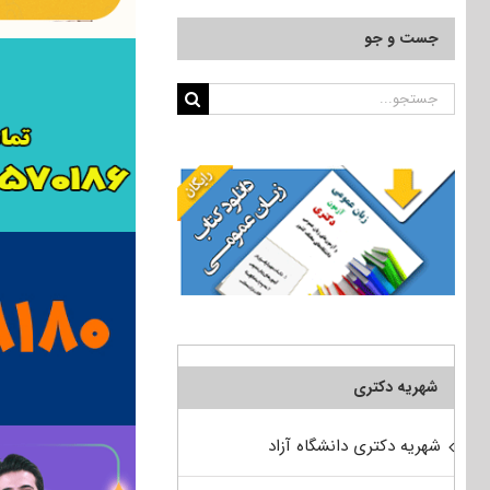
جست و جو
جستجو
برای:
شهریه دکتری
شهریه دکتری دانشگاه آزاد