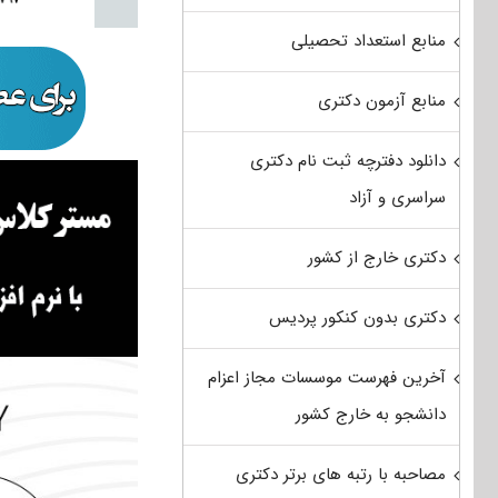
منابع استعداد تحصیلی
منابع آزمون دکتری
دانلود دفترچه ثبت نام دکتری
سراسری و آزاد
دکتری خارج از کشور
دکتری بدون کنکور پردیس
آخرین فهرست موسسات مجاز اعزام
دانشجو به خارج کشور
مصاحبه با رتبه های برتر دکتری