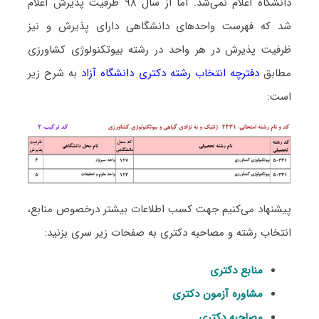
دانشگاه اعلام نمی‌شد. اما از سال ۹۸ ظرفیت پذیرش اعلام
شد که فهرست واحدهای دانشگاهی دارای پذیرش و نیز
ظرفیت پذیرش در هر واحد در رشته بیوﺗﻜﻨﻮﻟﻮژی ﻛﺸﺎورزی
مطابق
دفترچه انتخاب رشته دکتری دانشگاه آزاد
به شرح زیر
است:
پیشنهاد می‌کنیم جهت کسب اطلاعات بیشتر درخصوص منابع،
انتخاب رشته و مصاحبه دکتری به صفحات زیر سری بزنید:
منابع دکتری
مشاوره آزمون دکتری
مصاحبه دکتری