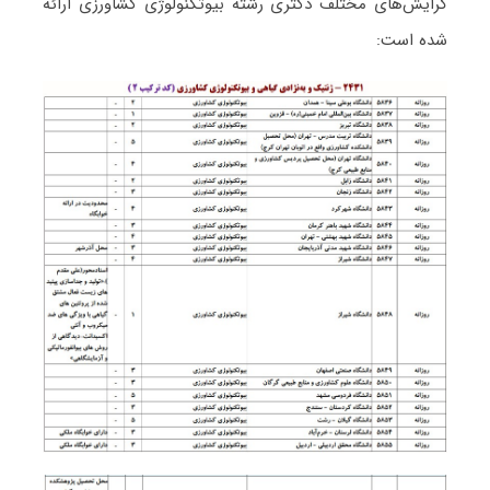
گرایش‌های مختلف دکتری رشته بیوتکنولوژی ﻛﺸﺎورزی ارائه
شده است: