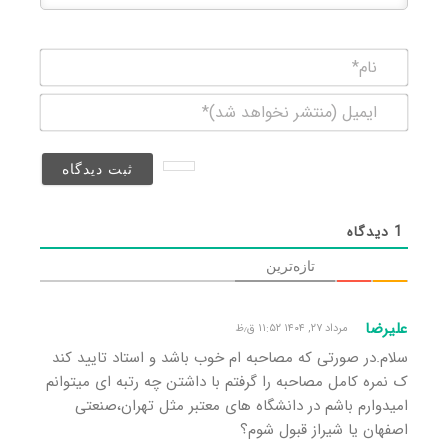
نام*
ایمیل
(منتشر
نخواهد
شد)*
1
دیدگاه
تازه‌ترین
علیرضا
مرداد ۲۷, ۱۴۰۴ ۱۱:۵۲ ق٫ظ
سلام.در صورتی که مصاحبه ام خوب باشد و استاد تایید کند
ک نمره کامل مصاحبه را گرفتم با داشتن چه رتبه ای میتوانم
امیدوارم باشم در دانشگاه های معتبر مثل تهران،صنعتی
اصفهان یا شیراز قبول شوم؟