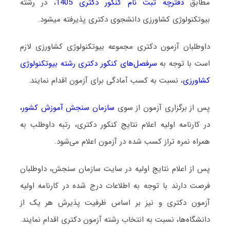
مطابق
دفترچه ثبت نام کنکور دکتری 1405
، در رشته
بیوﺗﻜﻨﻮﻟﻮژی ﻛﺸﺎورزی دانشجوی دکتری پذیرفته میشود.
داوطلبان آزمون دکتری مجموعه بیوتکنولوژی ﻛﺸﺎورزی لازم
است با توجه به
سرفصل‌های کنکور دکتری رشته بیوتکنولوژی
ﻛﺸﺎورزی
، نسبت به کسب آمادگی برای آزمون اقدام نمایند.
پس از برگزاری آزمون از سوی
سازمان سنجش آموزش کشور
،
در کارنامه اولیه اعلام نتایج کنکور دکتری، رتبه داوطلب به
همراه نمره تراز کسب شده در آزمون اعلام می‌شود.
پس از اعلام نتایج اولیه در سایت سازمان سنجش، داوطلبان
فرصت دارند با توجه به اطلاعات درج شده در کارنامه اولیه
آزمون دکتری و نیز بر اساس ظرفیت پذیرش هر یک از
دانشگاه‌ها، نسبت به انتخاب رشته آزمون دکتری اقدام نمایند.