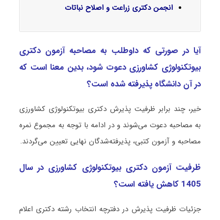
انجمن دکتری زراعت و اصلاح نباتات
آیا در صورتی که داوطلب به مصاحبه آزمون دکتری
بیوﺗﻜﻨﻮﻟﻮژی ﻛﺸﺎورزی دعوت شود، بدین معنا است که
در آن دانشگاه پذیرفته شده است؟
خیر، چند برابر ظرفیت پذیرش دکتری بیوﺗﻜﻨﻮﻟﻮژی ﻛﺸﺎورزی
به مصاحبه دعوت می‌شوند و در ادامه با توجه به مجموع نمره
مصاحبه و آزمون کتبی، پذیرفته‌شدگان نهایی تعیین می‌گردند.
ظرفیت آزمون دکتری بیوﺗﻜﻨﻮﻟﻮژی ﻛﺸﺎورزی در سال
1405 کاهش یافته است؟
جزئیات ظرفیت پذیرش در دفترچه انتخاب رشته دکتری اعلام