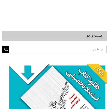
جست و جو
جستجو
برای: