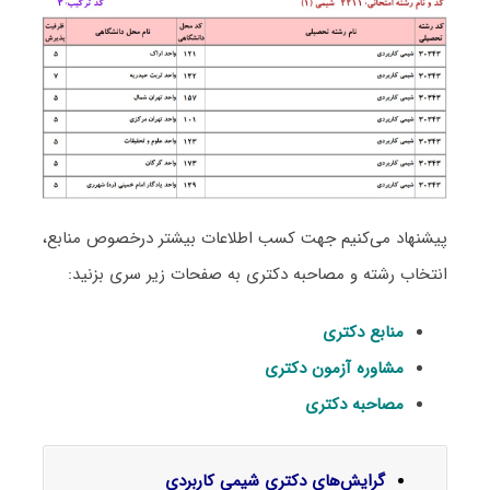
پیشنهاد می‌کنیم جهت کسب اطلاعات بیشتر درخصوص منابع،
انتخاب رشته و مصاحبه دکتری به صفحات زیر سری بزنید:
منابع دکتری
مشاوره آزمون دکتری
مصاحبه دکتری
گرایش‌های دکتری شیمی ﻛﺎرﺑﺮدی