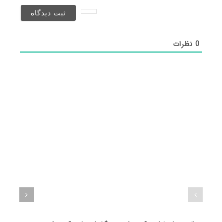
نخواهد
شد)*
0
نظرات