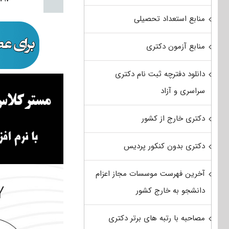
منابع استعداد تحصیلی
منابع آزمون دکتری
دانلود دفترچه ثبت نام دکتری
سراسری و آزاد
دکتری خارج از کشور
دکتری بدون کنکور پردیس
آخرین فهرست موسسات مجاز اعزام
دانشجو به خارج کشور
مصاحبه با رتبه های برتر دکتری