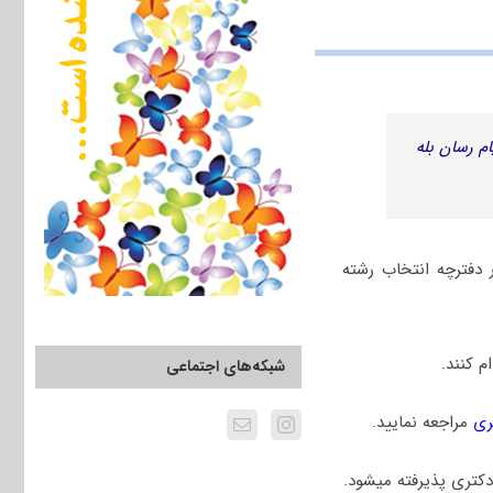
م رسان بله
دفترچه انتخاب رشته
 کنند.
شبکه‌های اجتماعی
ری
مراجعه نمایید.
کتری پذیرفته میشود.