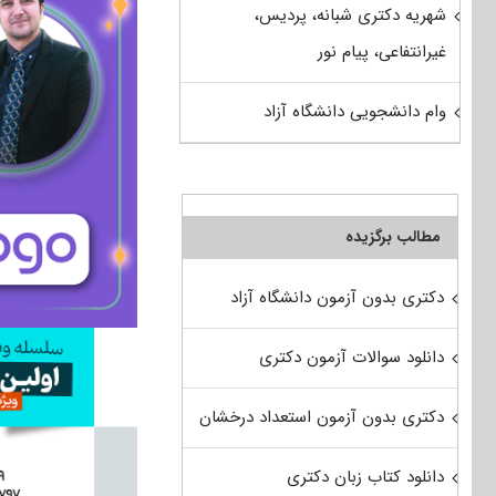
شهریه دکتری شبانه، پردیس،
غیرانتفاعی، پیام نور
وام دانشجویی دانشگاه آزاد
مطالب برگزیده
دکتری بدون آزمون دانشگاه آزاد
دانلود سوالات آزمون دکتری
دکتری بدون آزمون استعداد درخشان
دانلود کتاب زبان دکتری