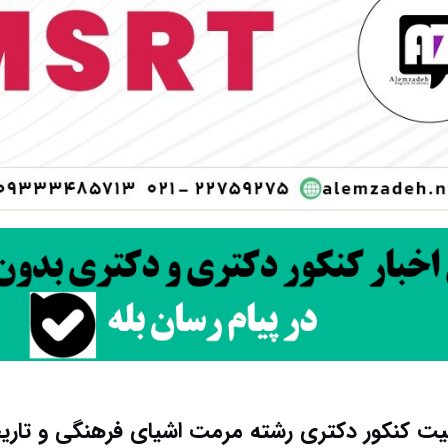
ت کنکور دکتری رشته ﻣﺮﻣﺖ اشیای فرهنگی و تاری