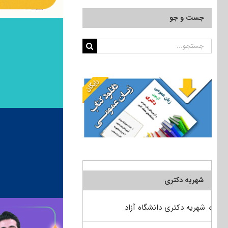
جست و جو
جستجو
برای:
شهریه دکتری
شهریه دکتری دانشگاه آزاد