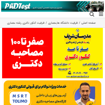
فتن
ه
حتوا
صفحه اصلی
ظرفیت دانشگاه ها
,
معماری
ظرفیت کنکور دکتری رشته ﻣﻌﻤﺎری