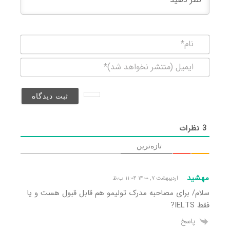
نام*
ایمیل
(منتشر
نخواهد
شد)*
3
نظرات
تازه‌ترین
مهشید
اردیبهشت ۷, ۱۴۰۰ ۱۱:۰۴ ب٫ظ
سلام/ برای مصاحبه مدرک تولیمو هم قابل قبول هست و یا
فقط IELTS?
پاسخ