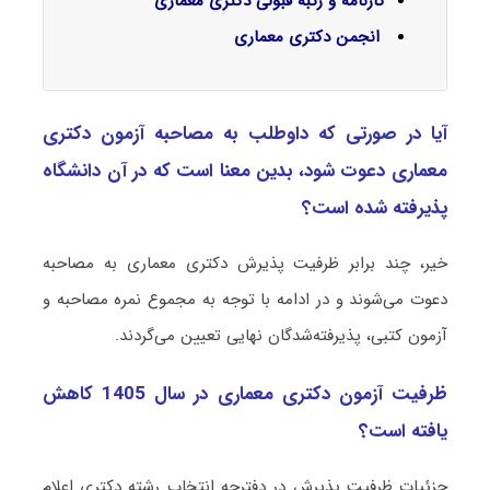
کارنامه و رتبه قبولی دکتری معماری
انجمن دکتری معماری
آیا در صورتی که داوطلب به مصاحبه آزمون دکتری
ﻣﻌﻤﺎری دعوت شود، بدین معنا است که در آن دانشگاه
پذیرفته شده است؟
خیر، چند برابر ظرفیت پذیرش دکتری ﻣﻌﻤﺎری به مصاحبه
دعوت می‌شوند و در ادامه با توجه به مجموع نمره مصاحبه و
آزمون کتبی، پذیرفته‌شدگان نهایی تعیین می‌گردند.
ظرفیت آزمون دکتری ﻣﻌﻤﺎری در سال 1405 کاهش
یافته است؟
جزئیات ظرفیت پذیرش در دفترچه انتخاب رشته دکتری اعلام