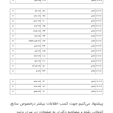
پیشنهاد می‌کنیم جهت کسب اطلاعات بیشتر درخصوص منابع،
انتخاب رشته و مصاحبه دکتری به صفحات زیر سری بزنید: