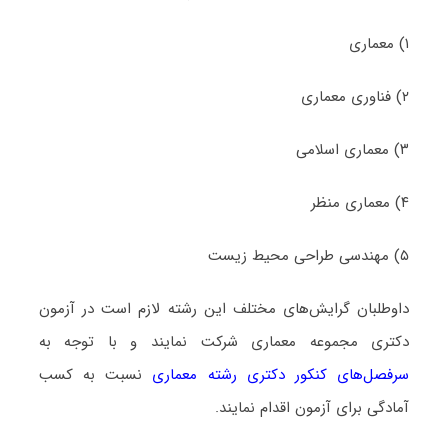
۱) ﻣﻌﻤﺎری
۲) فناوری معماری
۳) معماری اسلامی
۴) معماری منظر
۵) مهندسی طراحی محیط زیست
داوطلبان گرایش‌های مختلف این رشته لازم است در آزمون
دکتری مجموعه ﻣﻌﻤﺎری شرکت نمایند و با توجه به
سرفصل‌های کنکور دکتری رشته ﻣﻌﻤﺎری
نسبت به کسب
آمادگی برای آزمون اقدام نمایند.