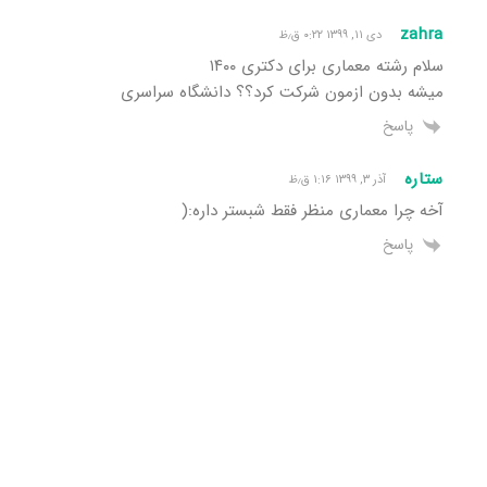
zahra
دی ۱۱, ۱۳۹۹ ۰:۲۲ ق٫ظ
سلام رشته معماری برای دکتری ١۴٠٠
میشه بدون ازمون شرکت کرد؟؟ دانشگاه سراسری
پاسخ
ستاره
آذر ۳, ۱۳۹۹ ۱:۱۶ ق٫ظ
آخه چرا معماری منظر فقط شبستر داره:(
پاسخ