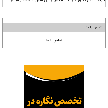
رفع مشکل صدور مدرک دانشجویان بین الملل دانشگاه پیام نور
تماس با ما
تماس با ما