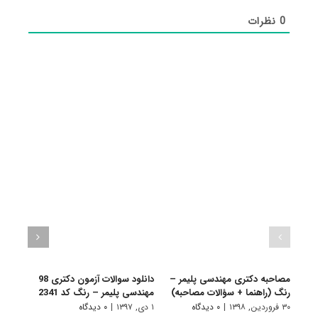
0
نظرات
مصاحبه دکتری مهندسی پلیمر –
دانلود سوالات آزمون دکتری 98
ظرفی
رنگ (راهنما + سؤالات مصاحبه)
مهندسی پلیمر – رنگ کد 2341
مطال
۳۰ فروردین, ۱۳۹۸
|
۰ دیدگاه
۱ دی, ۱۳۹۷
|
۰ دیدگاه
۲۶ مهر, ۱۳۹۷