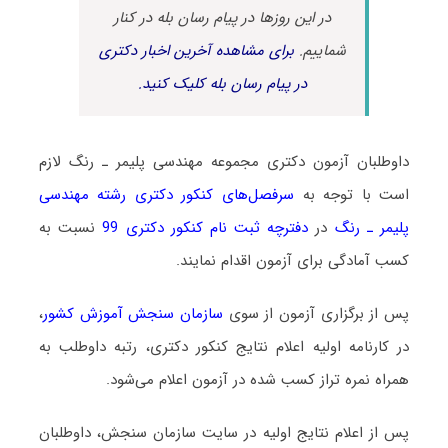
در این روزها در پیام رسان بله در کنار
شماییم.
برای مشاهده آخرین اخبار دکتری
در پیام رسان بله کلیک کنید.
داوطلبان آزمون دکتری مجموعه ﻣﻬﻨﺪسی پلیمر ـ رﻧﮓ لازم
است با توجه به
سرفصل‌های کنکور دکتری رشته ﻣﻬﻨﺪسی
پلیمر ـ رﻧﮓ
در
دفترچه ثبت نام کنکور دکتری 99
نسبت به
کسب آمادگی برای آزمون اقدام نمایند.
پس از برگزاری آزمون از سوی
سازمان سنجش آموزش کشور
،
در کارنامه اولیه اعلام نتایج کنکور دکتری، رتبه داوطلب به
همراه نمره تراز کسب شده در آزمون اعلام می‌شود.
پس از اعلام نتایج اولیه در سایت سازمان سنجش، داوطلبان