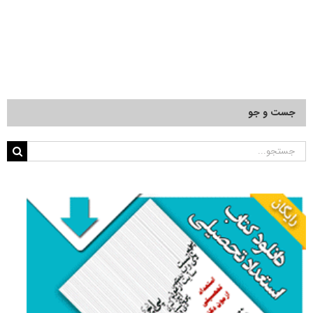
جست و جو
جستجو
برای: