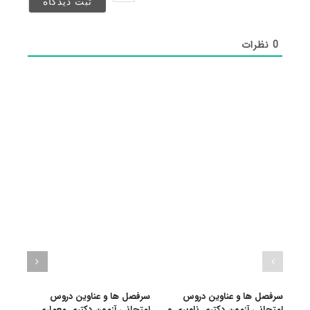
شد)*
0
نظرات
سرفصل ها و عناوین دروس
سرفصل ها و عناوین دروس
سرفص
امتحانی آزمون دکتری ناوبری و
امتحانی آزمون دکتری معماری
امتح