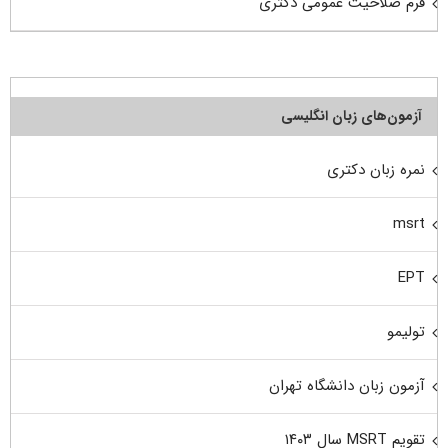
فرم صلاحیت عمومی دکتری
آزمون‌های زبان انگلیسی
نمره زبان دکتری
msrt
EPT
تولیمو
آزمون زبان دانشگاه تهران
تقویم MSRT سال ۱۴۰۳