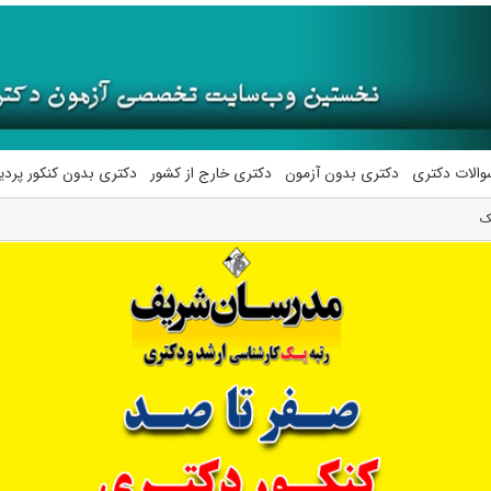
والات دکتری
دکتری بدون آزمون
دکتری خارج از کشور
دکتری بدون کنکور پرد
ک