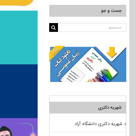
جست و جو
جستجو
برای:
شهریه دکتری
شهریه دکتری دانشگاه آزاد