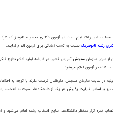
 مختلف این رشته لازم است در آزمون دکتری مجموعه ﻧﺎﻧﻮﻓﻴﺰیک شرکت 
تری رشته ﻧﺎﻧﻮﻓﻴﺰیک
نسبت به کسب آمادگی برای آزمون اقدام نمایند.
ن از سوی
سازمان سنجش آموزش کشور
، در کارنامه اولیه اعلام نتایج کن
سب شده در آزمون اعلام می‌شود.
اولیه در سایت سازمان سنجش، داوطلبان فرصت دارند با توجه به اطلاعات
و نیز بر اساس ظرفیت پذیرش هر یک از دانشگاه‌ها، نسبت به انتخاب رشت
 نمره تراز مدنظر دانشگاه‌ها، نتایج انتخاب رشته اعلام می‌شود و اس