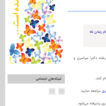
م رسان بله
شته دکترا سراسری و
 کنند.
شبکه‌های اجتماعی
ری
مراجعه نمایید.
ری پذیرفته می‌شود: