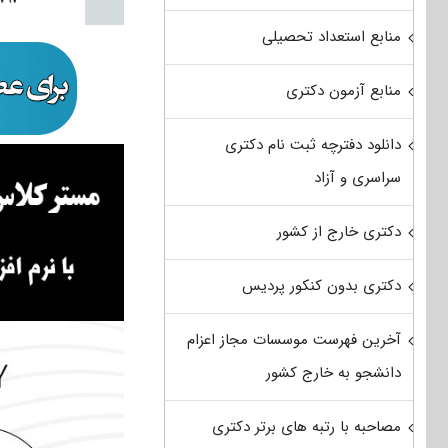
منابع استعداد تحصیلی
منابع آزمون دکتری
دانلود دفترچه ثبت نام دکتری
سراسری و آزاد
دکتری خارج از کشور
دکتری بدون کنکور پردیس
آخرین فهرست موسسات مجاز اعزام
دانشجو به خارج کشور
مصاحبه با رتبه های برتر دکتری