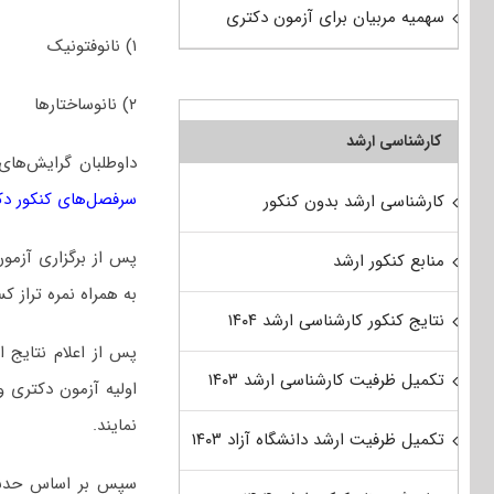
سهمیه مربیان برای آزمون دکتری
۱) ﻧﺎﻧﻮﻓﺘﻮنیک
۲) ﻧﺎﻧﻮﺳﺎﺧﺘﺎرﻫﺎ
کارشناسی ارشد
داوطلبان گرایش‌های
سرفصل‌های کنکور دک
کارشناسی ارشد بدون کنکور
پس از برگزاری آزمو
منابع کنکور ارشد
به همراه نمره تراز ک
نتایج کنکور کارشناسی ارشد ۱۴۰۴
پس از اعلام نتایج 
تکمیل ظرفیت کارشناسی ارشد ۱۴۰۳
اولیه آزمون دکتری 
نمایند.
تکمیل ظرفیت ارشد دانشگاه آزاد ۱۴۰۳
سپس بر اساس حدنصاب