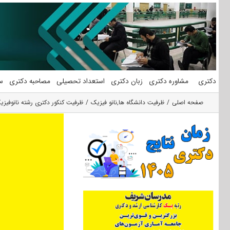
فتن
ه
حتوا
دکتری
مشاوره دکتری
زبان دکتری
استعداد تحصیلی
مصاحبه دکتری
س
صفحه اصلی
ظرفیت دانشگاه ها
,
نانو فیزیک
ظرفیت کنکور دکتری رشته ﻧﺎﻧﻮﻓﻴﺰی