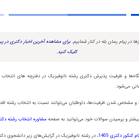
زها در پیام رسان بله در کنار شماییم.
برای مشاهده آخرین اخبار دکتری در پیا
کلیک کنید.
ه‌ها و ظرفیت پذیرش دکتری رشته ﻧﺎﻧﻮﻓﻴﺰیک در دفترچه های انتخاب ر
سانی می‌شود.
 و مشخص شدن ظرفیت‌ها، داوطلبان می‌توانند نسبت به انتخاب رشته اقدام
یشتر و پرسیدن سوالات خود می‌توانید به صفحه
مشاوره انتخاب رشته دکت
 کنکور دکتری 1405
، در رشته ﻧﺎﻧﻮﻓﻴﺰیک در گرایش‌های زیر دانشجوی دکت