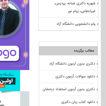
شهریه دکتری شبانه، پردیس،
غیرانتفاعی، پیام نور
وام دانشجویی دانشگاه آزاد
مطالب برگزیده
دکتری بدون آزمون دانشگاه آزاد
دانلود سوالات آزمون دکتری
دکتری بدون آزمون استعداد درخشان
دانلود کتاب زبان دکتری