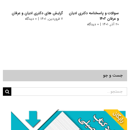
سوالات و پاسخنامه دکتری ادیان
گرایش های دکتری ادﻳﺎن و ﻋﺮﻓﺎن
دانلو
و عرفان ۱۴۰۲
دکتری 
۷ فروردین, ۱۴۰۱
|
۰ دیدگاه
۲۰ آذر, ۱۴۰۱
|
۰ دیدگاه
۱۸ آبان, ۱۴۰۰
جست و جو
جستجو
برای: