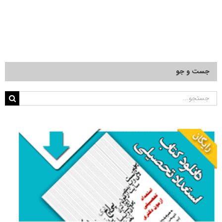
جست و جو
جستجو
برای: