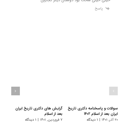
پاسخ
سوالات و پاسخنامه دکتری تاریخ
گرایش های دکتری ﺗﺎرﻳﺦ اﻳﺮان
دانلو
ایران بعد از اسلام ۱۴۰۲
ﺑﻌﺪ از اﺳﻼم
دکتری
۱۴۰۱
۲۰ آذر, ۱۴۰۱
|
۱ دیدگاه
۷ فروردین, ۱۴۰۱
|
۱ دیدگاه
۱۶ آبان, ۱۴۰۰