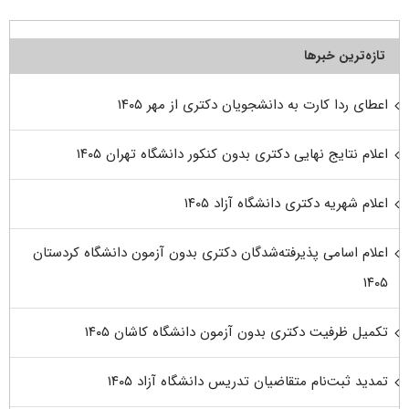
تازه‌ترین خبرها
اعطای ردا کارت به دانشجویان دکتری از مهر ۱۴۰۵
اعلام نتایج نهایی دکتری بدون کنکور دانشگاه تهران ۱۴۰۵
اعلام شهریه دکتری دانشگاه آزاد ۱۴۰۵
اعلام اسامی پذیرفته‌شدگان دکتری بدون آزمون دانشگاه کردستان
۱۴۰۵
تکمیل ظرفیت دکتری بدون آزمون دانشگاه کاشان ۱۴۰۵
تمدید ثبت‌نام متقاضیان تدریس دانشگاه آزاد ۱۴۰۵