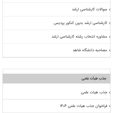
سوالات کارشناسی ارشد
کارشناسی ارشد بدون کنکور پردیس
مشاوره انتخاب رشته کارشناسی ارشد
مصاحبه دانشگاه شاهد
جذب هیأت علمی
جذب هیات علمی
فراخوان جذب هیات علمی ۱۴۰۴