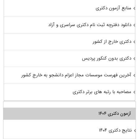
منابع آزمون دکتری
دانلود دفترچه ثبت نام دکتری سراسری و آزاد
دکتری خارج از کشور
دکتری بدون کنکور پردیس
آخرین فهرست موسسات مجاز اعزام دانشجو به خارج کشور
مصاحبه با رتبه های برتر دکتری
آزمون دکتری ۱۴۰۴
نتایج دکتری ۱۴۰۴