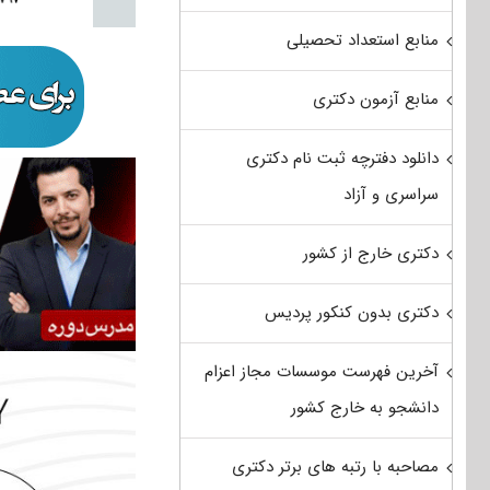
منابع استعداد تحصیلی
منابع آزمون دکتری
دانلود دفترچه ثبت نام دکتری
سراسری و آزاد
دکتری خارج از کشور
دکتری بدون کنکور پردیس
آخرین فهرست موسسات مجاز اعزام
دانشجو به خارج کشور
مصاحبه با رتبه های برتر دکتری