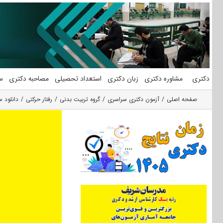
فتن
ه
حتوا
دکتری
مشاوره دکتری
زبان دکتری
استعداد تحصیلی
مصاحبه دکتری
س
صفحه اصلی
آزمون دکتری سراسری
گروه تربیت بدنی
رفتار حرکتی
دانلود سوالات آزمون