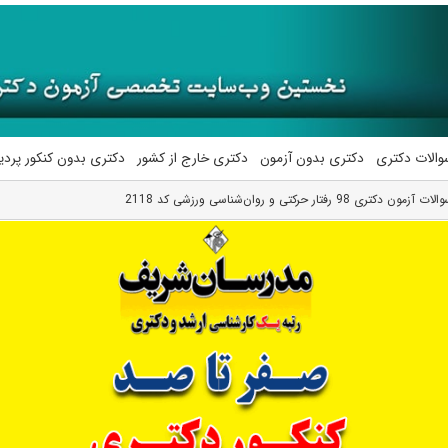
والات دکتری
دکتری بدون آزمون
دکتری خارج از کشور
دکتری بدون کنکور پرد
 دکتری 98 رفتار حرکتی و روان‌شناسی ورزشی کد 2118