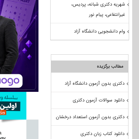
شهریه دکتری شبانه، پردیس،
غیرانتفاعی، پیام نور
وام دانشجویی دانشگاه آزاد
مطالب برگزیده
دکتری بدون آزمون دانشگاه آزاد
دانلود سوالات آزمون دکتری
دکتری بدون آزمون استعداد درخشان
دانلود کتاب زبان دکتری