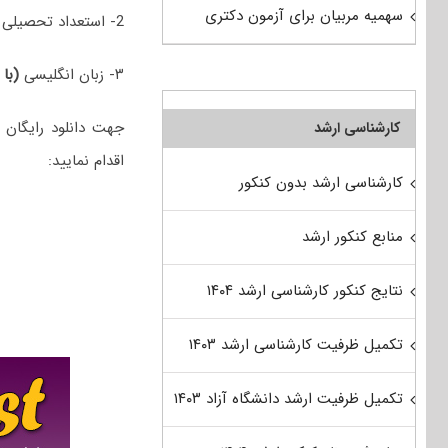
سهمیه مربیان برای آزمون دکتری
2- استعداد تحصیلی
۳- زبان انگلیسی
(با 
کارشناسی ارشد
اقدام نمایید:
کارشناسی ارشد بدون کنکور
منابع کنکور ارشد
نتایج کنکور کارشناسی ارشد ۱۴۰۴
تکمیل ظرفیت کارشناسی ارشد ۱۴۰۳
تکمیل ظرفیت ارشد دانشگاه آزاد ۱۴۰۳