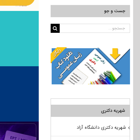
جست و جو
جستجو
برای:
شهریه دکتری
شهریه دکتری دانشگاه آزاد