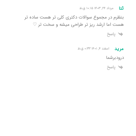
ثنا
مرداد ۲۴, ۱۴۰۳ ۱۰:۱۵ ق٫ظ
بنظرم در مجموع سوالات دکتری کلی تر هست ساده تر
هست اما ارشد ریز تر طراحی میشه و سخت تر ♡
پاسخ
مرید
اسفند ۴, ۱۴۰۱ ۰:۳۳ ق٫ظ
درودبرشما
پاسخ