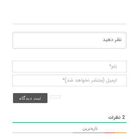
نام*
ایمیل
(منتشر
نخواهد
شد)*
2
نظرات
تازه‌ترین