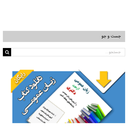
جست و جو
جستجو
برای: