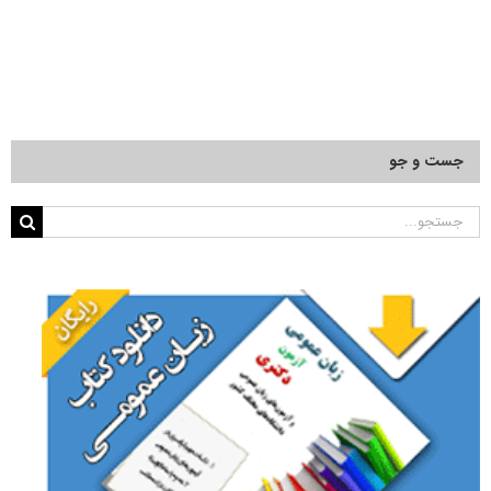
جست و جو
جستجو
برای: