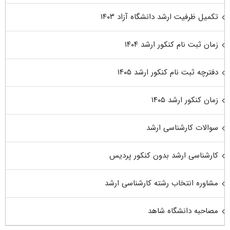
تکمیل ظرفیت ارشد دانشگاه آزاد ۱۴۰۳
زمان ثبت نام کنکور ارشد ۱۴۰۴
دفترچه ثبت نام کنکور ارشد ۱۴۰۵
زمان کنکور ارشد ۱۴۰۵
سوالات کارشناسی ارشد
کارشناسی ارشد بدون کنکور پردیس
مشاوره انتخاب رشته کارشناسی ارشد
مصاحبه دانشگاه شاهد