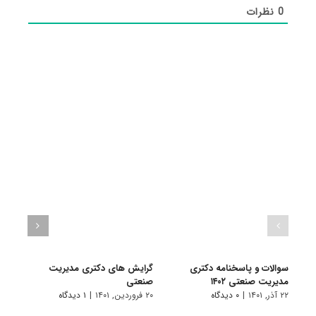
0
نظرات
سوالات و پاسخنامه دکتری
گرایش های دکتری ﻣﺪﻳﺮﻳﺖ
دانلو
مدیریت صنعتی ۱۴۰۲
صنعتی
دکتری
۲۲ آذر, ۱۴۰۱
|
۰ دیدگاه
۲۰ فروردین, ۱۴۰۱
|
۱ دیدگاه
۱۹ آبان, ۱۴۰۰