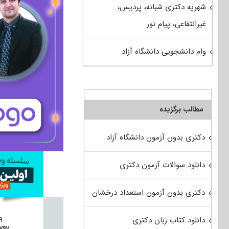
شهریه دکتری شبانه، پردیس،
غیرانتفاعی، پیام نور
وام دانشجویی دانشگاه آزاد
مطالب برگزیده
دکتری بدون آزمون دانشگاه آزاد
دانلود سوالات آزمون دکتری
دکتری بدون آزمون استعداد درخشان
دانلود کتاب زبان دکتری