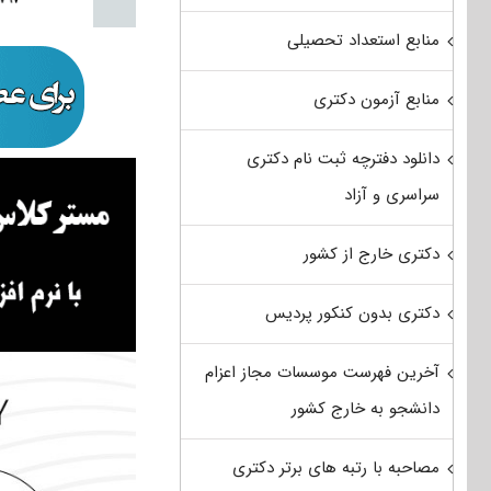
منابع استعداد تحصیلی
منابع آزمون دکتری
دانلود دفترچه ثبت نام دکتری
سراسری و آزاد
دکتری خارج از کشور
دکتری بدون کنکور پردیس
آخرین فهرست موسسات مجاز اعزام
دانشجو به خارج کشور
مصاحبه با رتبه های برتر دکتری