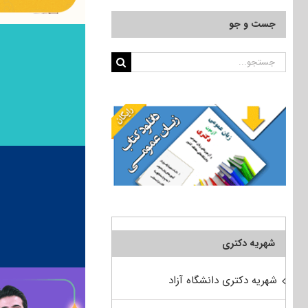
جست و جو
جستجو
برای:
شهریه دکتری
شهریه دکتری دانشگاه آزاد