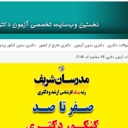
والات دکتری
دکتری بدون آزمون
دکتری خارج از کشور
دکتری بدون کنکور پرد
ون دکتری 98 مشاوره کد 2148