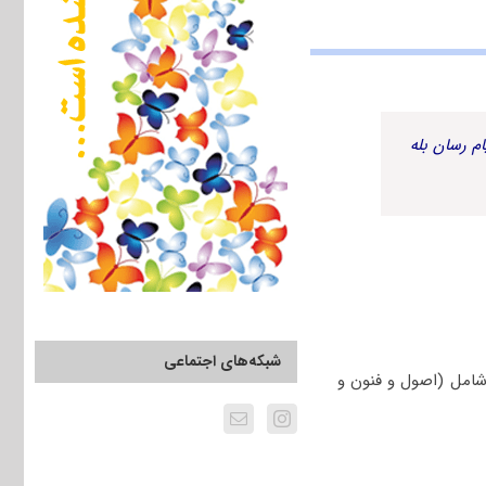
م رسان بله
شبکه‌های اجتماعی
امل (اصول و فنون و