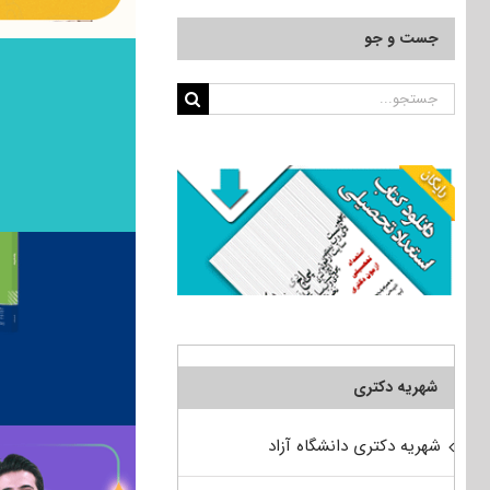
جست و جو
جستجو
برای:
شهریه دکتری
شهریه دکتری دانشگاه آزاد