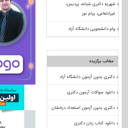
شهریه دکتری شبانه، پردیس،
غیرانتفاعی، پیام نور
وام دانشجویی دانشگاه آزاد
مطالب برگزیده
دکتری بدون آزمون دانشگاه آزاد
دانلود سوالات آزمون دکتری
دکتری بدون آزمون استعداد درخشان
دانلود کتاب زبان دکتری