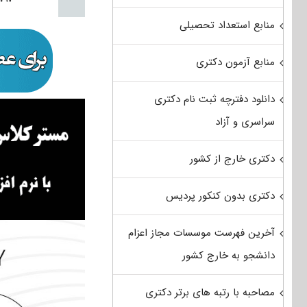
منابع استعداد تحصیلی
منابع آزمون دکتری
دانلود دفترچه ثبت نام دکتری
سراسری و آزاد
دکتری خارج از کشور
دکتری بدون کنکور پردیس
آخرین فهرست موسسات مجاز اعزام
دانشجو به خارج کشور
مصاحبه با رتبه های برتر دکتری