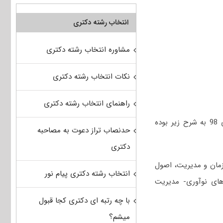
انتخاب رشته دکتری
مشاوره انتخاب رشته دکتری
نکات انتخاب رشته دکتری
راهنمای انتخاب رشته دکتری
عناوین دروس امتحانی مجموعه کارآفرینی، آینده‌پژوهی و مدیریت تکنولوژی در آزمون دکتری 98 به شرح زیر بوده
حدنصاب تراز دعوت به مصاحبه
دکتری
زمان و مدیریت، اصول
انتخاب رشته دکتری پیام نور
 های نوآوری- مدیریت
با چه رتبه ای دکتری کجا قبول
میشم؟