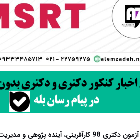
دانلود سوالات آزمون دکتری 98 کارآفرینی، آینده پژوهی 