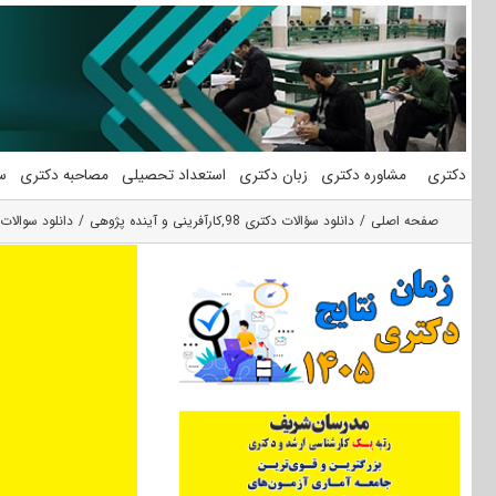
فتن
ه
حتوا
دکتری
مشاوره دکتری
زبان دکتری
استعداد تحصیلی
مصاحبه دکتری
س
صفحه اصلی
دانلود سؤالات دکتری 98
,
کارآفرینی و آینده پژوهی
دانلود سوالات آزمون دکتری 98 کارآفرینی