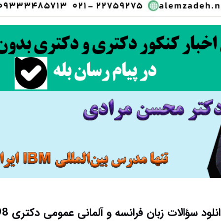
نلود سؤالات زبان فرانسه و آلمانی عمومی دکتری 98