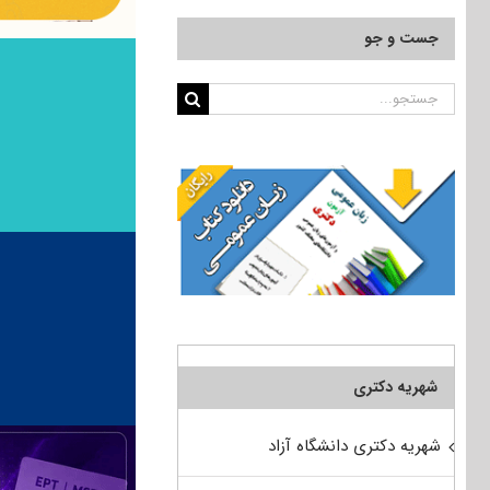
جست و جو
جستجو
برای:
شهریه دکتری
شهریه دکتری دانشگاه آزاد