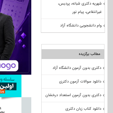
شهریه دکتری شبانه، پردیس،
غیرانتفاعی، پیام نور
وام دانشجویی دانشگاه آزاد
مطالب برگزیده
دکتری بدون آزمون دانشگاه آزاد
دانلود سوالات آزمون دکتری
دکتری بدون آزمون استعداد درخشان
دانلود کتاب زبان دکتری