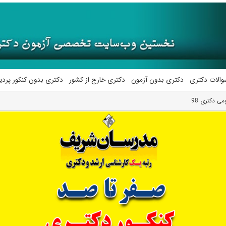
والات دکتری
دکتری بدون آزمون
دکتری خارج از کشور
دکتری بدون کنکور پرد
می دکتری 98