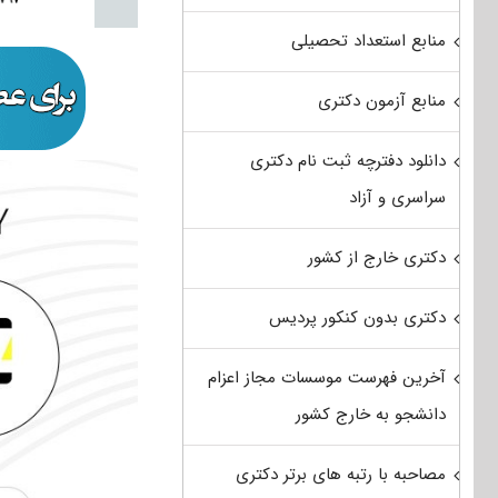
منابع استعداد تحصیلی
منابع آزمون دکتری
دانلود دفترچه ثبت نام دکتری
سراسری و آزاد
دکتری خارج از کشور
دکتری بدون کنکور پردیس
آخرین فهرست موسسات مجاز اعزام
دانشجو به خارج کشور
مصاحبه با رتبه های برتر دکتری