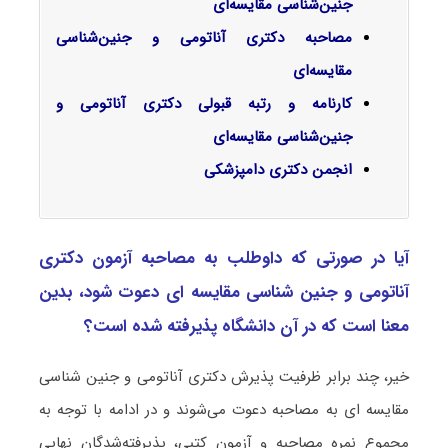
جنین‌شناسی مقایسه‌ای
مصاحبه دکتری آناتومی و جنین‌شناسی
مقایسه‌ای
کارنامه و رتبه قبولی دکتری آناتومی و
جنین‌شناسی مقایسه‌ای
انجمن دکتری دامپزشکی
آیا در صورتی که داوطلب به مصاحبه آزمون دکتری
آﻧﺎﺗﻮمی و ﺟﻨﻴﻦ ﺷﻨﺎسی ﻣﻘﺎﻳﺴﻪ ای دعوت شود، بدین
معنا است که در آن دانشگاه پذیرفته شده است؟
خیر، چند برابر ظرفیت پذیرش دکتری آﻧﺎﺗﻮمی و ﺟﻨﻴﻦ ﺷﻨﺎسی
ﻣﻘﺎﻳﺴﻪ ای به مصاحبه دعوت می‌شوند و در ادامه با توجه به
مجموع نمره مصاحبه و آزمون کتبی، پذیرفته‌شدگان نهایی