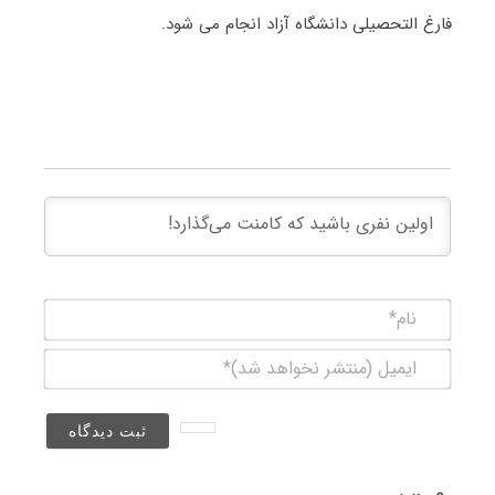
فارغ التحصیلی دانشگاه آزاد انجام می شود.
نام*
ایمیل
(منتشر
نخواهد
شد)*