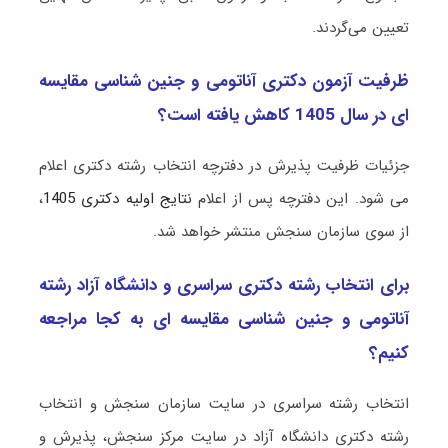
تعیین می‌گردند.
ظرفیت آزمون دکتری آﻧﺎﺗﻮمی و ﺟﻨﻴﻦ ﺷﻨﺎسی ﻣﻘﺎﻳﺴﻪ
ای در سال 1405 کاهش یافته است؟
جزئیات ظرفیت پذیرش در دفترچه انتخاب رشته دکتری اعلام
می شود. این دفترچه پس از اعلام
نتایج اولیه دکتری 1405
،
از سوی سازمان سنجش منتشر خواهد شد.
برای انتخاب رشته دکتری سراسری و دانشگاه آزاد رشته
آﻧﺎﺗﻮمی و ﺟﻨﻴﻦ ﺷﻨﺎسی ﻣﻘﺎﻳﺴﻪ ای به کجا مراجعه
کنیم؟
انتخاب رشته سراسری در سایت سازمان سنجش و انتخاب
رشته دکتری دانشگاه آزاد در سایت مرکز سنجش، پذیرش و