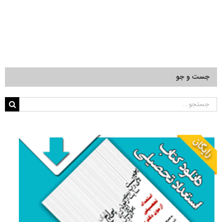
جست و جو
جستجو
برای: