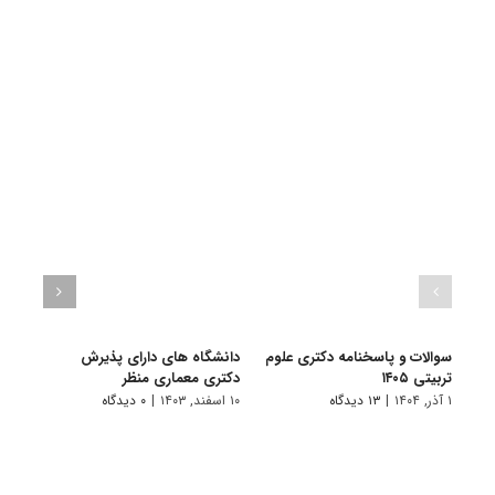
سوالات و پاسخنامه دکتری علوم
دانشگاه های دارای پذیرش
دانش
تربیتی ۱۴۰۵
دکتری ﻣﻌﻤﺎری منظر
دکتر
۱ آذر, ۱۴۰۴
|
۱۳ دیدگاه
۱۰ اسفند, ۱۴۰۳
|
۰ دیدگاه
۱۴ اسفند, ۱۴۰۲