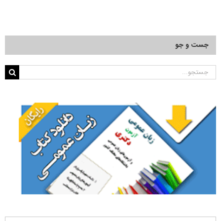
جست و جو
جستجو
برای: