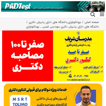
فتن
ه
حتوا
صفحه اصلی
بیوتکنولوژی
,
دانشگاه های دارای پذیرش دکتری
دانشگاه های دارای پذیرش دکتری مهندسی شیمی ـ ﺑﻴﻮﺗﻜﻨﻮﻟﻮژی