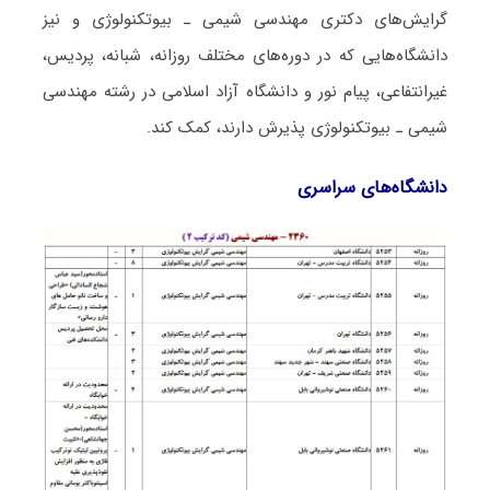
گرایش‌های دکتری مهندسی شیمی ـ ﺑﻴﻮﺗﻜﻨﻮﻟﻮژی و نیز
دانشگاه‌هایی که در دوره‌های مختلف روزانه، شبانه، پردیس،
غیرانتفاعی، پیام نور و دانشگاه آزاد اﺳﻼمی در رشته مهندسی
شیمی ـ ﺑﻴﻮﺗﻜﻨﻮﻟﻮژی پذیرش دارند، کمک کند.
دانشگاه‌های سراسری