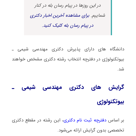
در این روزها در پیام رسان بله در کنار
شماییم.
برای مشاهده آخرین اخبار دکتری
در پیام رسان بله کلیک کنید.
دانشگاه های دارای پذیرش دکتری مهندسی شیمی ـ
ﺑﻴﻮﺗﻜﻨﻮﻟﻮژی در دفترچه انتخاب رشته دکتری مشخص خواهند
شد.
گرایش های دکتری مهندسی شیمی ـ
ﺑﻴﻮﺗﻜﻨﻮﻟﻮژی
بر اساس
دفترچه ثبت نام دکتری
، این رشته در مقطع دکتری
تخصصی بدون گرایش ارائه می‌شود.