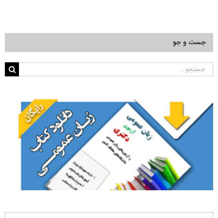
جست و جو
جستجو
برای: